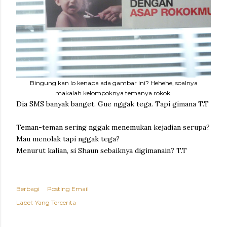
Bingung kan lo kenapa ada gambar ini? Hehehe, soalnya
makalah kelompoknya temanya rokok.
Dia SMS banyak banget. Gue nggak tega. Tapi gimana T.T
Teman-teman sering nggak menemukan kejadian serupa?
Mau menolak tapi nggak tega?
Menurut kalian, si Shaun sebaiknya digimanain? T.T
Berbagi
Posting Email
Label:
Yang Tercerita