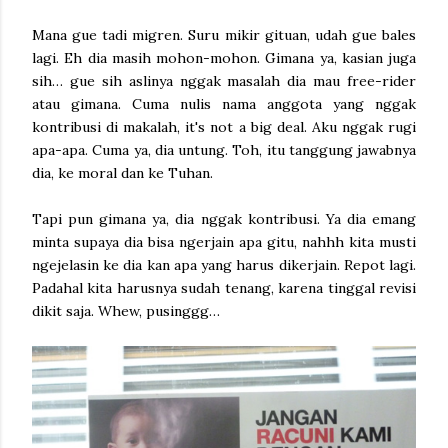
Mana gue tadi migren. Suru mikir gituan, udah gue bales
lagi. Eh dia masih mohon-mohon. Gimana ya, kasian juga
sih… gue sih aslinya nggak masalah dia mau free-rider
atau gimana. Cuma nulis nama anggota yang nggak
kontribusi di makalah, it's not a big deal. Aku nggak rugi
apa-apa. Cuma ya, dia untung. Toh, itu tanggung jawabnya
dia, ke moral dan ke Tuhan.
Tapi pun gimana ya, dia nggak kontribusi. Ya dia emang
minta supaya dia bisa ngerjain apa gitu, nahhh kita musti
ngejelasin ke dia kan apa yang harus dikerjain. Repot lagi.
Padahal kita harusnya sudah tenang, karena tinggal revisi
dikit saja. Whew, pusinggg…