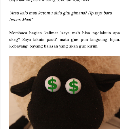
"Atau kalo mau ketemu dulu gitu gimana? Hp saya baru
bener. Maaf"
Membaca bagian kalimat 'saya msh bisa ngelakuin apa
skrg? Saya lakuin pasti' mata gue pun langsung hijau.
Kebayang-bayang balasan yang akan gue kirim.