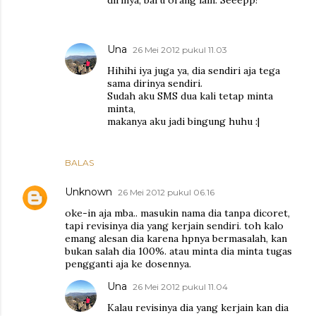
Una
26 Mei 2012 pukul 11.03
Hihihi iya juga ya, dia sendiri aja tega
sama dirinya sendiri.
Sudah aku SMS dua kali tetap minta
minta,
makanya aku jadi bingung huhu :|
BALAS
Unknown
26 Mei 2012 pukul 06.16
oke-in aja mba.. masukin nama dia tanpa dicoret,
tapi revisinya dia yang kerjain sendiri. toh kalo
emang alesan dia karena hpnya bermasalah, kan
bukan salah dia 100%. atau minta dia minta tugas
pengganti aja ke dosennya.
Una
26 Mei 2012 pukul 11.04
Kalau revisinya dia yang kerjain kan dia