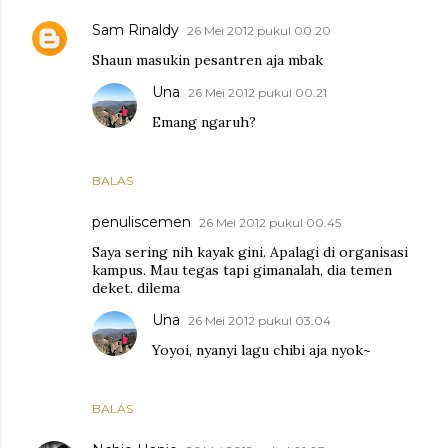
Sam Rinaldy
26 Mei 2012 pukul 00.20
Shaun masukin pesantren aja mbak
Una
26 Mei 2012 pukul 00.21
Emang ngaruh?
BALAS
penuliscemen
26 Mei 2012 pukul 00.45
Saya sering nih kayak gini. Apalagi di organisasi
kampus. Mau tegas tapi gimanalah, dia temen
deket. dilema
Una
26 Mei 2012 pukul 03.04
Yoyoi, nyanyi lagu chibi aja nyok~
BALAS