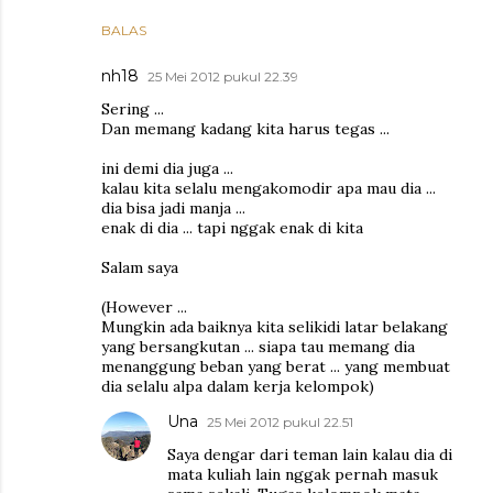
BALAS
nh18
25 Mei 2012 pukul 22.39
Sering ...
Dan memang kadang kita harus tegas ...
ini demi dia juga ...
kalau kita selalu mengakomodir apa mau dia ...
dia bisa jadi manja ...
enak di dia ... tapi nggak enak di kita
Salam saya
(However ...
Mungkin ada baiknya kita selikidi latar belakang
yang bersangkutan ... siapa tau memang dia
menanggung beban yang berat ... yang membuat
dia selalu alpa dalam kerja kelompok)
Una
25 Mei 2012 pukul 22.51
Saya dengar dari teman lain kalau dia di
mata kuliah lain nggak pernah masuk