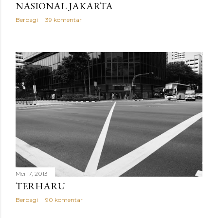
NASIONAL JAKARTA
Berbagi
39 komentar
Mei 17, 2013
TERHARU
Berbagi
90 komentar