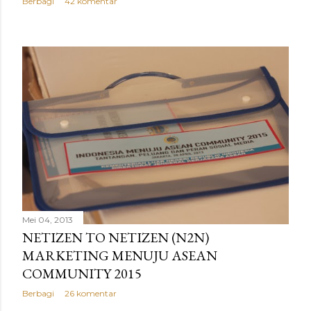
Berbagi
42 komentar
Mei 04, 2013
NETIZEN TO NETIZEN (N2N)
MARKETING MENUJU ASEAN
COMMUNITY 2015
Berbagi
26 komentar