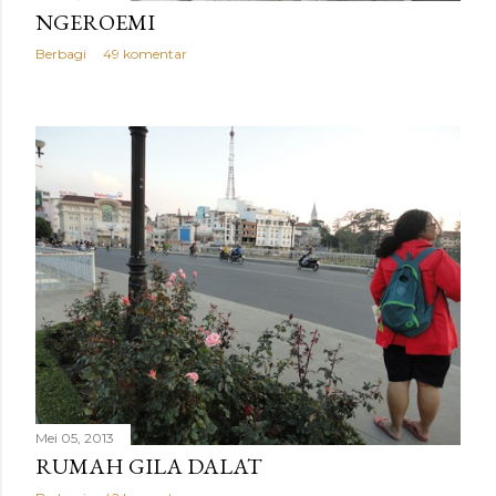
NGEROEMI
Berbagi
49 komentar
Mei 05, 2013
RUMAH GILA DALAT