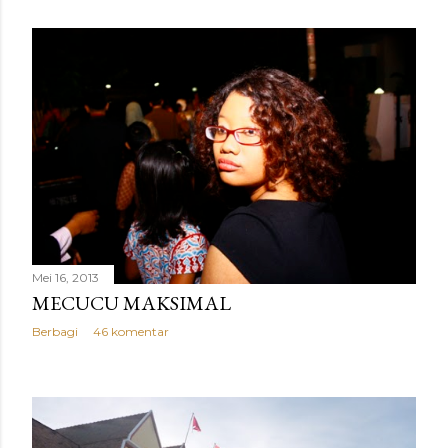
Mei 16, 2013
MECUCU MAKSIMAL
Berbagi
46 komentar