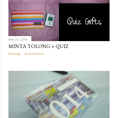
Mei 02, 2013
MINTA TOLONG + QUIZ
Berbagi
53 komentar