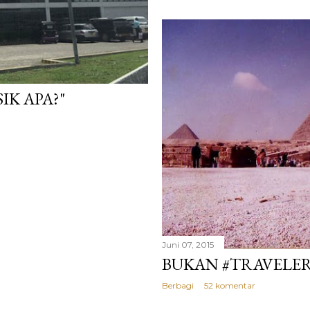
IK APA?"
Juni 07, 2015
BUKAN #TRAVELE
Berbagi
52 komentar