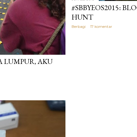
#SBBYEOS2015: B
HUNT
Berbagi
17 komentar
LA LUMPUR, AKU