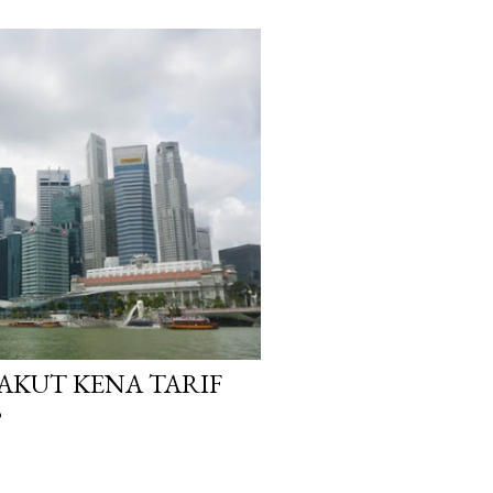
AKUT KENA TARIF
?