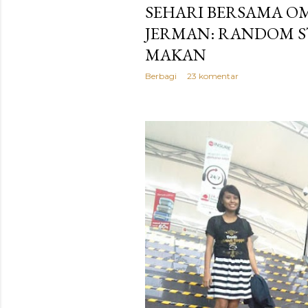
SEHARI BERSAMA O
JERMAN: RANDOM S
MAKAN
Berbagi
23 komentar