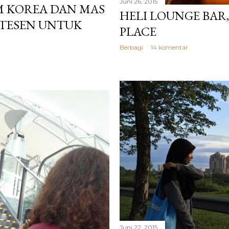
Juni 26, 2015
M KOREA DAN MAS
HELI LOUNGE BAR,
TESEN UNTUK
PLACE
Berbagi
14 komentar
Juni 22, 2015