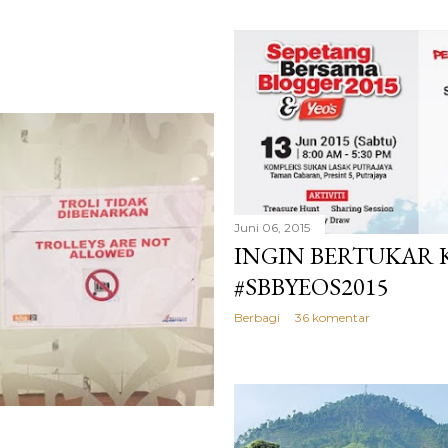
Juni 06, 2015
INGIN BERTUKAR 
#SBBYEOS2015
Berbagi
36 komentar