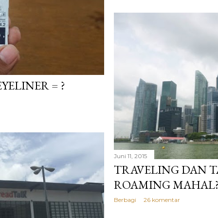
YELINER = ?
Juni 11, 2015
TRAVELING DAN T
ROAMING MAHAL
Berbagi
26 komentar