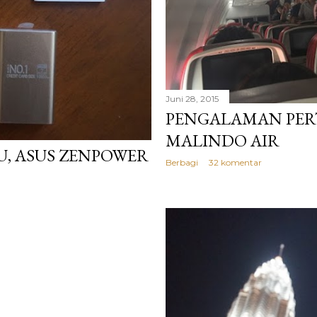
Juni 28, 2015
PENGALAMAN PER
MALINDO AIR
, ASUS ZENPOWER
Berbagi
32 komentar