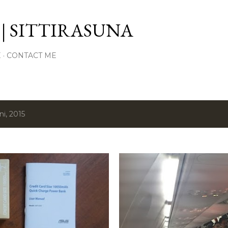
Langsung ke konten utama
| SITTIRASUNA
E
CONTACT ME
i, 2015