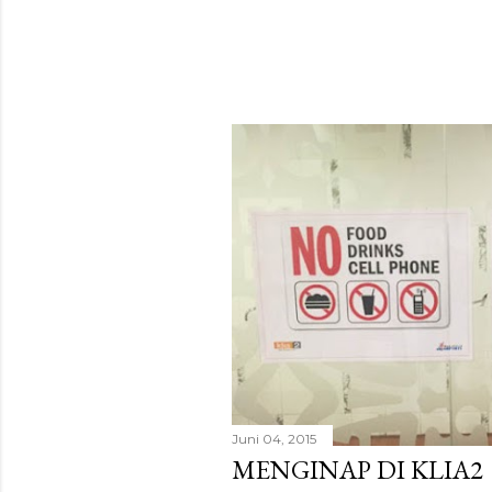
Juni 04, 2015
MENGINAP DI KLIA2