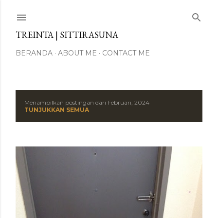
Langsung ke konten utama
TREINTA | SITTIRASUNA
BERANDA
ABOUT ME
CONTACT ME
Menampilkan postingan dari Februari, 2024
P
TUNJUKKAN SEMUA
o
s
t
i
n