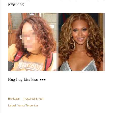
jeng jeng!
Hug hug kiss kiss. ♥♥♥
Berbagi
Posting Email
Label:
Yang Tercerita