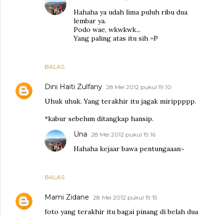
Hahaha ya udah lima puluh ribu dua
lembar ya.
Podo wae, wkwkwk...
Yang paling atas itu sih =P
BALAS
Dini Haiti Zulfany
28 Mei 2012 pukul 19.10
Uhuk uhuk. Yang terakhir itu jagak mirippppp.
*kabur sebelum ditangkap hansip.
Una
28 Mei 2012 pukul 19.16
Hahaha kejaar bawa pentungaaan~
BALAS
Mami Zidane
28 Mei 2012 pukul 19.15
foto yang terakhir itu bagai pinang di belah dua