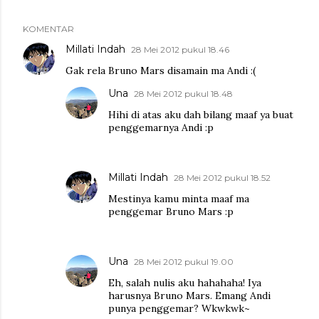
KOMENTAR
Millati Indah
28 Mei 2012 pukul 18.46
Gak rela Bruno Mars disamain ma Andi :(
Una
28 Mei 2012 pukul 18.48
Hihi di atas aku dah bilang maaf ya buat
penggemarnya Andi :p
Millati Indah
28 Mei 2012 pukul 18.52
Mestinya kamu minta maaf ma
penggemar Bruno Mars :p
Una
28 Mei 2012 pukul 19.00
Eh, salah nulis aku hahahaha! Iya
harusnya Bruno Mars. Emang Andi
punya penggemar? Wkwkwk~