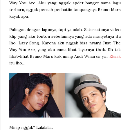
Way You Are. Aku yang nggak apdet banget sama lagu
terbaru, nggak pernah perhatiin tampangnya Bruno Mars
kayak apa.
Palingan dengar lagunya, tapi ya udah. Satu-satunya video
klip yang aku tonton sebelumnya yang ada monyetnya itu
lho. Lazy Song. Karena aku nggak bisa nyanyi Just The
Way You Are, yang aku cuma lihat layarnya thok. Eh tak
lihat-lihat Bruno Mars kok mirip Andi Winarso ya...
Eksak
itu lho...
Mirip nggak? Lalalala...