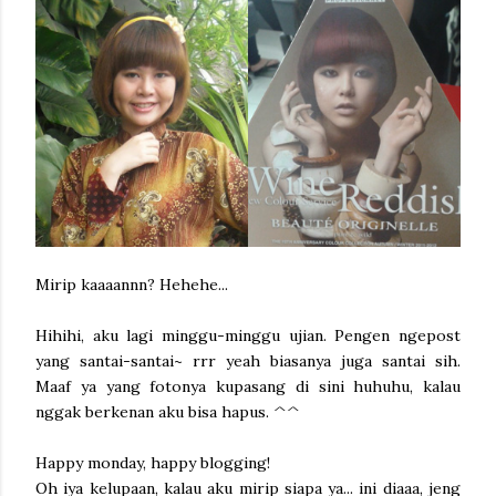
Mirip kaaaannn? Hehehe...
Hihihi, aku lagi minggu-minggu ujian. Pengen ngepost
yang santai-santai~ rrr yeah biasanya juga santai sih.
Maaf ya yang fotonya kupasang di sini huhuhu, kalau
nggak berkenan aku bisa hapus. ^^
Happy monday, happy blogging!
Oh iya kelupaan, kalau aku mirip siapa ya... ini diaaa, jeng