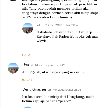
bertahun - tahun sepertinya untuk penelitihan
nih. Yang pasti sudah memperhatikan akan
tergetnya dengan cermat, terus aku mirip siapa
ya ??? pak Raden kale..ehmm :))
Una
28 Mei 2012 pukul 20.45
Hahahaha lebay bertahun-tahun :p
Kayaknya Pak Raden lebih oke tuh mas
wkwk
BALAS
Una
28 Mei 2012 pukul 20.49
Ah ngga ah, ntar banyak yang naksir :p
BALAS
Deny Gnasher
28 Mei 2012 pukul 21.26
Itu foto terakhir mirip dari Hongkong, muka
belum rapi aja hahaha *peace*