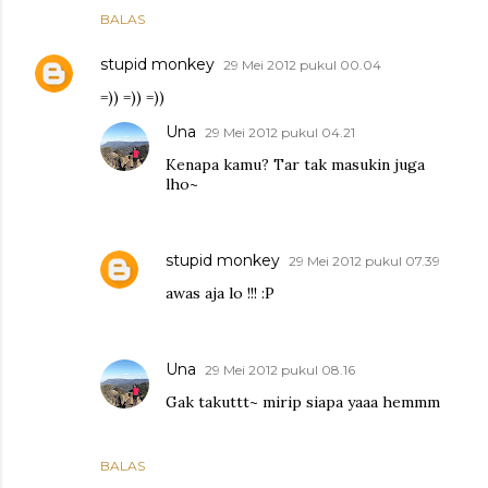
BALAS
stupid monkey
29 Mei 2012 pukul 00.04
=)) =)) =))
Una
29 Mei 2012 pukul 04.21
Kenapa kamu? Tar tak masukin juga
lho~
stupid monkey
29 Mei 2012 pukul 07.39
awas aja lo !!! :P
Una
29 Mei 2012 pukul 08.16
Gak takuttt~ mirip siapa yaaa hemmm
BALAS