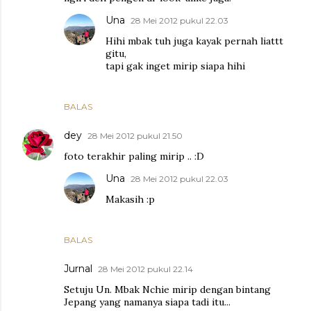
Una
28 Mei 2012 pukul 22.03
Hihi mbak tuh juga kayak pernah liattt
gitu,
tapi gak inget mirip siapa hihi
BALAS
dey
28 Mei 2012 pukul 21.50
foto terakhir paling mirip .. :D
Una
28 Mei 2012 pukul 22.03
Makasih :p
BALAS
Jurnal
28 Mei 2012 pukul 22.14
Setuju Un. Mbak Nchie mirip dengan bintang
Jepang yang namanya siapa tadi itu...