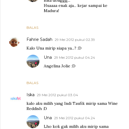
Bisa donggg...
Huaaaa enak aja... kejar sampai ke
Madura!
BALAS
Fahrie Sadah
29 Mei 2012 pukul 02.39
Kalo Una mirip siapa ya...? :D
Una
29 Mei 2012 pukul 04.24
Angelina Jolie :D
BALAS
Iska
29 Mei 2012 pukul 03.04
kalo aku milih yang Indi Taufik mirip sama Wine
Reddish :D
Una
29 Mei 2012 pukul 04.24
Lho kok gak milih aku mirip sama