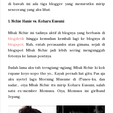
di bawah ini ada tiga blogger yang menurutku mirip
seseorang yang aku lihat.
1. Nchie Hanie vs. Koharu Kusumi
Mbak Nchie ini tadinya aktif di blognya yang berbasis di
blogdetik
hingga kemudian kembali lagi ke blognya di
blogspot
. Nah, entah perasaanku atau gimana, sejak di
blogspot Mbak Nchie jadi lebih sering mengunggah
fotonya ke laman postnya.
Sudah lama aku tuh terngiang-ngiang, Mbak Nchie ki kok
rupane koyo sopo tho yo... Kayak pernah liat gitu. Pas aja
aku nyetel lagu Morning Musume di iTunes-ku, dan
sadar... oiya Mbak Nchie itu mirip Koharu Kusumi, salah
satu ex-member Momusu. Oiya, Momusu ini girlband
Jepang.