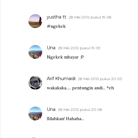
yustha tt
28 Mei 2012 pukul 19.08
#ngekek
Una
28 Mei 2012 pukul 19.09
Ngekek mbayar :P
Arif Khumaidi
28 Mei 2012 pukul 20.03
wakakaka..... pentungin andi... *eh
Una
28 Mei 2012 pukul 20.08
Silahkan! Hahaha...