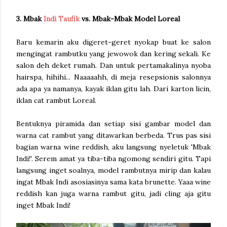
3. Mbak
Indi Taufik
vs. Mbak-Mbak Model Loreal
Baru kemarin aku digeret-geret nyokap buat ke salon
mengingat rambutku yang jewowok dan kering sekali. Ke
salon deh deket rumah. Dan untuk pertamakalinya nyoba
hairspa, hihihi... Naaaaahh, di meja resepsionis salonnya
ada apa ya namanya, kayak iklan gitu lah. Dari karton licin,
iklan cat rambut Loreal.
Bentuknya piramida dan setiap sisi gambar model dan
warna cat rambut yang ditawarkan berbeda. Trus pas sisi
bagian warna wine reddish, aku langsung nyeletuk 'Mbak
Indi!'. Serem amat ya tiba-tiba ngomong sendiri gitu. Tapi
langsung inget soalnya, model rambutnya mirip dan kalau
ingat Mbak Indi asosiasinya sama kata brunette. Yaaa wine
reddish kan juga warna rambut gitu, jadi cling aja gitu
inget Mbak Indi!