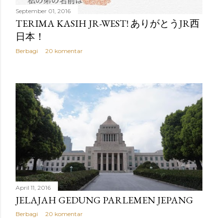
September 01, 2016
TERIMA KASIH JR-WEST! ありがとうJR西
日本！
Berbagi
20 komentar
April 11, 2016
JELAJAH GEDUNG PARLEMEN JEPANG
Berbagi
20 komentar