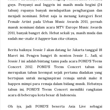
guys. Penyanyi asal Inggris ini masih muda begini (24
tahun) rupanya banyak mendapatkan penghargaan dan
menjadi nominasi. Sebut saja ia menang kategori Best
Female Artist pada Urban Music Awards 2011, pernah
masuk nominasi dalam acara MTV Europe Music Awards
2011, banyak banget deh. Hebat sekali ya, masih muda dan
sudah me-
make it happen
-kan cita-citanya.
Berita baiknya: Jessie J akan datang ke Jakarta tanggal 18
Maret ini. Pengen banget ih nonton Jessie J... Jadi, si
Jessie J ini adalah bintang tamu pada acara POND'S Teens
Concert 2012. POND'S Teens Concert tahun ini
merupakan tahun keempat sejak pertama diadakan yang
bertujuan untuk menginspirasi remaja untuk make it
happen mimpi para remaja dalam bidang musik. Hebatnya
tahun ini, POND'S Teens Concert memiliki rangkaian
acara di beberapa kota besar di Indonesia.
Oh iya, jadi POND'S beserta Asia Live sebagai