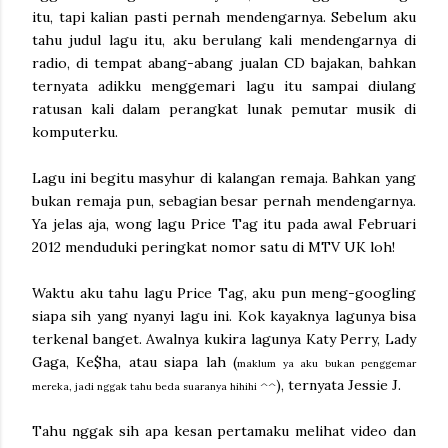
itu, tapi kalian pasti pernah mendengarnya. Sebelum aku
tahu judul lagu itu, aku berulang kali mendengarnya di
radio, di tempat abang-abang jualan CD bajakan, bahkan
ternyata adikku menggemari lagu itu sampai diulang
ratusan kali dalam perangkat lunak pemutar musik di
komputerku.
Lagu ini begitu masyhur di kalangan remaja. Bahkan yang
bukan remaja pun, sebagian besar pernah mendengarnya.
Ya jelas aja, wong lagu Price Tag itu pada awal Februari
2012 menduduki peringkat nomor satu di MTV UK loh!
Waktu aku tahu lagu Price Tag, aku pun meng-googling
siapa sih yang nyanyi lagu ini. Kok kayaknya lagunya bisa
terkenal banget. Awalnya kukira lagunya Katy Perry, Lady
Gaga, Ke$ha, atau siapa lah (
maklum ya aku bukan penggemar
), ternyata Jessie J.
mereka, jadi nggak tahu beda suaranya hihihi ^^
Tahu nggak sih apa kesan pertamaku melihat video dan