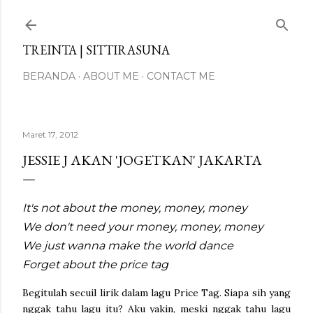
Langsung ke konten utama
TREINTA | SITTIRASUNA
BERANDA
ABOUT ME
CONTACT ME
Maret 17, 2012
JESSIE J AKAN 'JOGETKAN' JAKARTA
It's not about the money, money, money
We don't need your money, money, money
We just wanna make the world dance
Forget about the price tag
Begitulah secuil lirik dalam lagu Price Tag. Siapa sih yang
nggak tahu lagu itu? Aku yakin, meski nggak tahu lagu