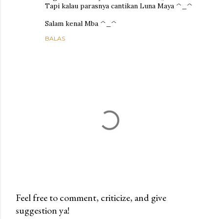
Tapi kalau parasnya cantikan Luna Maya ^_^
Salam kenal Mba ^_^
BALAS
Feel free to comment, criticize, and give
suggestion ya!
P