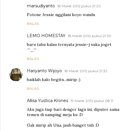
marsudiyanto
18 Maret 2012 pukul 21.20
Fotone Jessie nggilani koyo wandu
BALAS
LEMO HOMESTAY
18 Maret 2012 pukul 21.30
baru tahu kalau ternyata jessie-j suka joget
^_^
BALAS
Hariyanto Wijoyo
18 Maret 2012 pukul 21.32
baiklah kalo begitu...mirip :)
BALAS
Allisa Yustica Krones
19 Maret 2012 pukul 08.11
Aku juga tiap hari denger lagu ini, diputer sama
temen di samping meja ku :D
Gak mirip ah Una, jauh banget tuh :D