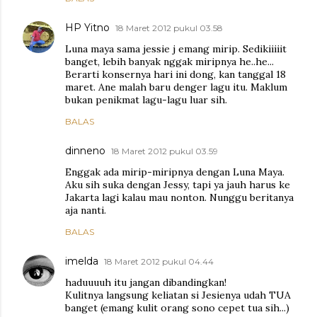
HP Yitno
18 Maret 2012 pukul 03.58
Luna maya sama jessie j emang mirip. Sedikiiiiit
banget, lebih banyak nggak miripnya he..he...
Berarti konsernya hari ini dong, kan tanggal 18
maret. Ane malah baru denger lagu itu. Maklum
bukan penikmat lagu-lagu luar sih.
BALAS
dinneno
18 Maret 2012 pukul 03.59
Enggak ada mirip-miripnya dengan Luna Maya.
Aku sih suka dengan Jessy, tapi ya jauh harus ke
Jakarta lagi kalau mau nonton. Nunggu beritanya
aja nanti.
BALAS
imelda
18 Maret 2012 pukul 04.44
haduuuuh itu jangan dibandingkan!
Kulitnya langsung keliatan si Jesienya udah TUA
banget (emang kulit orang sono cepet tua sih...)