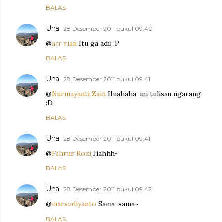
BALAS
Una
28 Desember 2011 pukul 09.40
@
arr rian
Itu ga adil :P
BALAS
Una
28 Desember 2011 pukul 09.41
@
Nurmayanti Zain
Huahaha, ini tulisan ngarang
:D
BALAS
Una
28 Desember 2011 pukul 09.41
@
Fahrur Rozi
Jiahhh~
BALAS
Una
28 Desember 2011 pukul 09.42
@
marsudiyanto
Sama-sama~
BALAS