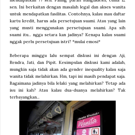
mendapatkan 77 sen. Paling parah Bangladesh, cuma 12
sen. Ini berkaitan dengan masalah legal dan akses wanita
untuk mendapatkan fasilitas. Contohnya, kalau mau daftar
kartu kredit, harus ada persetujuan suami. Atau yang lain
yang musti menggunakan persetujuan suami. Apa sih
suami itu... ngga setara kan jadinya? Kenapa kalau suami
nggak perlu persetujuan istri? *mulai emosi*
Beberapa minggu lalu sempat diskusi ini dengan Aji,
Rendra, Jati, dan Pipit. Kesimpulan diskusi kami adalah,
mungkin saja tidak akan ada gender inequality kalau saja
wanita tidak melahirkan. Hm, tapi ini masih pendapat saja.
Bagaimana jadinya bila lelaki yang melahirkan? Tetap ada
isu ini kah? Atau kalau dua-duanya melahirkan? Tak
terbayangkan...