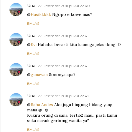
Una
27 Desember 2011 pukul 22.40
@
Hasikkkkk
Ngopo e kowe mas?
BALAS
Una
27 Desember 2011 pukul 22.41
@
Evi
Hahaha, berarti kita kaum ga jelas dong :D
BALAS
Una
27 Desember 2011 pukul 22.41
@
gunawan
Sononya apa?
BALAS
Una
27 Desember 2011 pukul 22.42
@
Baha Andes
Aku juga bingung bidang yang
mana @_@
Kukira orang di sana, tertib2 mas... pasti kamu
suka masuk gerbong wanita ya?
BALAS