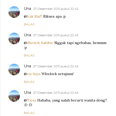
Una
27 Desember 2011 pukul 22.42
@
Kak Rin!!!
Rikues apa :p
BALAS
Una
27 Desember 2011 pukul 22.43
@
dhenok habibie
Nggak tapi ngebahas, hemmm
:p
BALAS
Una
27 Desember 2011 pukul 22.43
@
ria haya
Wkwkwk setujuuu!
BALAS
Una
27 Desember 2011 pukul 22.43
@
Tiesa
Hahaha, yang salah berarti wanita dong?
:D :D
BALAS