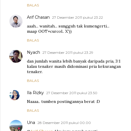
BALAS
Arif Chasan
27 Desember 2011 pukul 23.22
aaah... wanitah... sungguh tak kumengerti...
maap OOT+curcol.. X'))
BALAS
Nyach
27 Desember 2011 pukul 23.29
dan jumlah wanita lebih banyak daripada pria, 3:1
kalau tenaker masih didominasi pria kekurangan
tenaker.
BALAS
Ila Rizky
27 Desember 2011 pukul 23.50
Naaaa.. tumben postingannya berat :D
BALAS
Una
28 Desember 2011 pukul 00.00