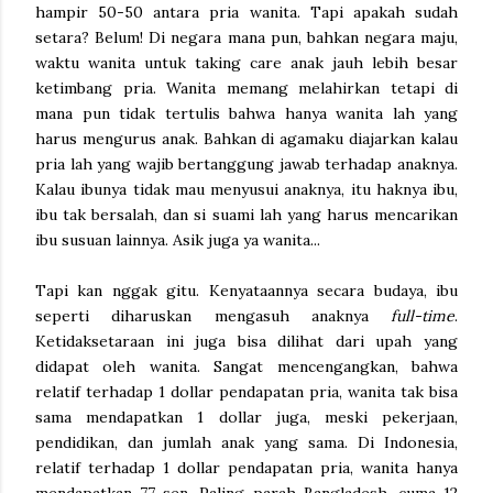
hampir 50-50 antara pria wanita. Tapi apakah sudah
setara? Belum! Di negara mana pun, bahkan negara maju,
waktu wanita untuk taking care anak jauh lebih besar
ketimbang pria. Wanita memang melahirkan tetapi di
mana pun tidak tertulis bahwa hanya wanita lah yang
harus mengurus anak. Bahkan di agamaku diajarkan kalau
pria lah yang wajib bertanggung jawab terhadap anaknya.
Kalau ibunya tidak mau menyusui anaknya, itu haknya ibu,
ibu tak bersalah, dan si suami lah yang harus mencarikan
ibu susuan lainnya. Asik juga ya wanita...
Tapi kan nggak gitu. Kenyataannya secara budaya, ibu
seperti diharuskan mengasuh anaknya
full-time
.
Ketidaksetaraan ini juga bisa dilihat dari upah yang
didapat oleh wanita. Sangat mencengangkan, bahwa
relatif terhadap 1 dollar pendapatan pria, wanita tak bisa
sama mendapatkan 1 dollar juga, meski pekerjaan,
pendidikan, dan jumlah anak yang sama. Di Indonesia,
relatif terhadap 1 dollar pendapatan pria, wanita hanya