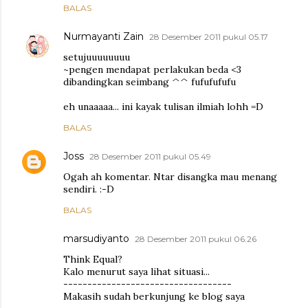
BALAS
Nurmayanti Zain
28 Desember 2011 pukul 05.17
setujuuuuuuuu
~pengen mendapat perlakukan beda <3
dibandingkan seimbang ^^ fufufufufu
eh unaaaaa... ini kayak tulisan ilmiah lohh =D
BALAS
Joss
28 Desember 2011 pukul 05.49
Ogah ah komentar. Ntar disangka mau menang
sendiri. :-D
BALAS
marsudiyanto
28 Desember 2011 pukul 06.26
Think Equal?
Kalo menurut saya lihat situasi...
-----------------------------------
Makasih sudah berkunjung ke blog saya