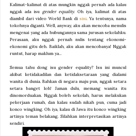
Kalimat-kalimat di atas mungkin nggak pernah ada kalau
nggak ada isu
gender equality
. Oh iya, kalimat di atas
diambil dari video World Bank di
sini
. Ya tentunya, nama
tokohnya diganti. Well, anyway, aku akan mencoba menulis
mengenai yang ada hubungannya sama jurusan sekolahku.
Perasaan, aku nggak pernah nulis tentang ekonomi-
ekonomi gitu deh. Baiklah, aku akan mencobanya! Nggak
runtut, harap maklum ya...
Semua tahu dong isu gender equality? Isu ini muncul
akibat ketidakadilan dan ketidaksetaraan yang dialami
wanita di dunia. Bahkan di negara maju pun, nggak setara
setara banget loh! Jaman dulu, memang wanita itu
dinomorduakan. Nggak boleh sekolah, harus melakukan
pekerjaan rumah, dan kalau sudah nikah pun, cuma jadi
konco wingking. Oh iya, kalau di Jawa itu konco wingking
artinya teman belakang. Silahkan interpretasikan artinya
sendiri.