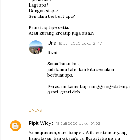
Lagi apa?
Dengan siapa?
Semalam berbuat apa?
Brarti aq tipe setia.
Atau kurang kreatip juga bisa.h
Una
18 Juli 2020 pukul 21.47
Rivai
Sama kamu kan,
jadi kamu tahu kan kita semalam
berbuat apa.
Perasaan kamu tiap minggu ngedatenya
ganti-ganti deh.
BALAS
Pipit Widya
19 Juli 2020 pukul 01.02
Ya ampuuuun, seru banget. Wih, customer yang
kamu layani banyak juga ya. Berarti bisnis ini