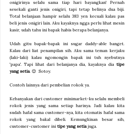
onigirinya selalu sama tiap hari bayangkan! Pernah
sesekali ganti jenis onigiri, tapi tetap belinya dua biji.
Total belanjaan hampir selalu 383 yen kecuali kalau pas
beli jenis onigiri lain. Aku kayaknya ngga perlu lihat mesin
kasir, udah tahu ini bapak habis berapa belanjanya.
Udah gitu bapak-bapak ini sugar daddy-able banget.
Kalau dari liat penampilan sih. Aku sama teman kerjaku
(laki-laki) kalau ngomongin bapak ini tuh nyebutnya
'papa'. Tapi lihat dari belanjanya dia, kayaknya dia
tipe
yang setia
. 😌 Sotoy.
Contoh lainnya dari pembelian rokok ya.
Kebanyakan dari customer minimarket-ku selalu membeli
rokok jenis yang sama setiap harinya. Jadi kalau kita
sudah hafal sama customer-nya, kita otomatis hafal sama
rokok yang bakal dibeli. Kemungkinan besar sih,
customer-customer ini
tipe yang setia
juga.