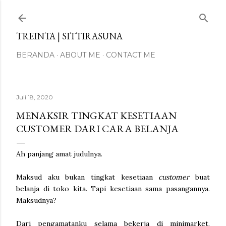
Langsung ke konten utama
TREINTA | SITTIRASUNA
BERANDA
ABOUT ME
CONTACT ME
Juli 18, 2020
MENAKSIR TINGKAT KESETIAAN
CUSTOMER DARI CARA BELANJA
Ah panjang amat judulnya.
Maksud aku bukan tingkat kesetiaan
customer
buat
belanja di toko kita. Tapi kesetiaan sama pasangannya.
Maksudnya?
Dari pengamatanku selama bekerja di minimarket,