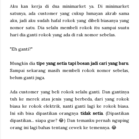
Aku kan kerja di dua minimarket ya. Di minimarket
satunya, ada customer yang cukup lumayan akrab sama
aku, jadi aku sudah hafal rokok yang dibeli biasanya yang
nomor satu. Dia selalu membeli rokok itu sampai suatu
hari dia ganti rokok yang ada di rak nomor sebelas.
"Eh ganti?"
Mungkin dia
tipe yang setia tapi bosan jadi cari yang baru
.
Sampai sekarang masih membeli rokok nomor sebelas,
belum ganti juga.
Ada customer yang beli rokok selalu ganti. Dan gantinya
tuh ke merek atau jenis yang berbeda, dari yang rokok
biasa ke rokok elektrik, nanti ganti lagi ke rokok biasa.
Ini sih bisa dipastikan orangnya
tidak setia
. (Dipastikan
dipastikan... siapa gue? 😂) Dan temanku pernah nguping
orang ini lagi bahas tentang cewek ke temennya. 😂