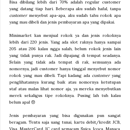
Bisa dibilang lebih dari 70% adalah regular customer
yang datang tiap hari. Beberapa aku sudah hafal, tanpa
customer
menyebut apa-apa, aku sudah tahu rokok apa
yang mau dibeli dan jenis pembayaran apa yang dipakai.
Minimarket kan menjual rokok ya dan jenis rokoknya
lebih dari 220 jenis. Yang ada slot raknya hanya sampai
205 atau 206 kalau ngga salah, belum rokok jenis lain
yang tidak punya rak. Jadi dipajang di tempat seadanya.
Selain yang tidak ada tempat di rak, semuanya ada
nomornya, jadi customer hanya tinggal menyebut nomor
rokok yang mau dibeli. Tapi kadang ada
customer
yang
penglihatannya kurang baik atau nomornya ketutupan
staf atau malas lihat nomor aja, ya mereka menyebutkan
merek sekaligus tipe rokoknya. Pusing lah tuh kalau
belum apal 😞
Jenis pembayaran yang bisa digunakan pun sangat
beragam. Tentu saja uang tunai, kartu debit/kredit JCB,
Visa, MasterCard, IC card semacam Suica, Icoca, Manaca,