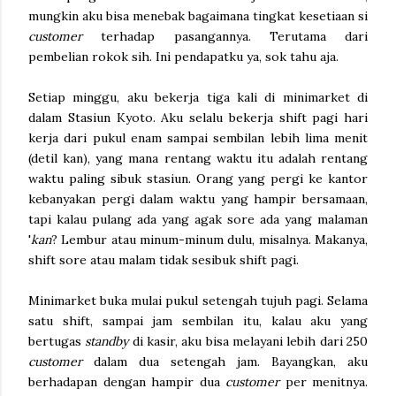
mungkin aku bisa menebak bagaimana tingkat kesetiaan si
customer
terhadap pasangannya. Terutama dari
pembelian rokok sih. Ini pendapatku ya, sok tahu aja.
Setiap minggu, aku bekerja tiga kali di minimarket di
dalam Stasiun Kyoto. Aku selalu bekerja shift pagi hari
kerja dari pukul enam sampai sembilan lebih lima menit
(detil kan), yang mana rentang waktu itu adalah rentang
waktu paling sibuk stasiun. Orang yang pergi ke kantor
kebanyakan pergi dalam waktu yang hampir bersamaan,
tapi kalau pulang ada yang agak sore ada yang malaman
'
kan
? Lembur atau minum-minum dulu, misalnya. Makanya,
shift sore atau malam tidak sesibuk shift pagi.
Minimarket buka mulai pukul setengah tujuh pagi. Selama
satu shift, sampai jam sembilan itu, kalau aku yang
bertugas
standby
di kasir, aku bisa melayani lebih dari 250
customer
dalam dua setengah jam. Bayangkan, aku
berhadapan dengan hampir dua
customer
per menitnya.