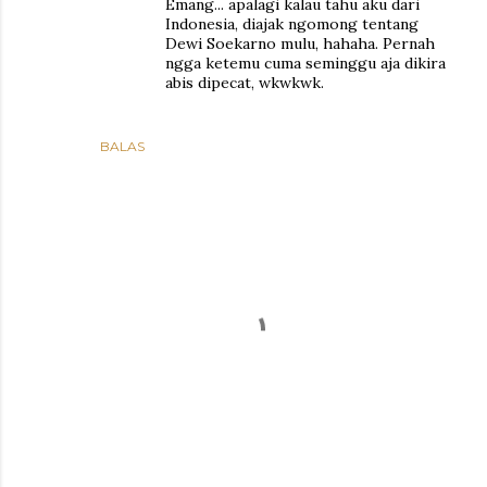
Emang... apalagi kalau tahu aku dari
Indonesia, diajak ngomong tentang
Dewi Soekarno mulu, hahaha. Pernah
ngga ketemu cuma seminggu aja dikira
abis dipecat, wkwkwk.
BALAS