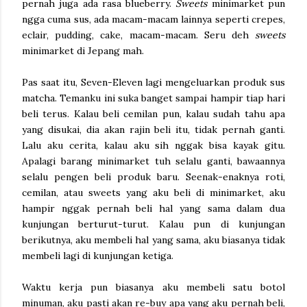
pernah juga ada rasa blueberry.
Sweets
minimarket pun
ngga cuma sus, ada macam-macam lainnya seperti crepes,
eclair, pudding, cake, macam-macam. Seru deh
sweets
minimarket di Jepang mah.
Pas saat itu, Seven-Eleven lagi mengeluarkan produk sus
matcha. Temanku ini suka banget sampai hampir tiap hari
beli terus. Kalau beli cemilan pun, kalau sudah tahu apa
yang disukai, dia akan rajin beli itu, tidak pernah ganti.
Lalu aku cerita, kalau aku sih nggak bisa kayak gitu.
Apalagi barang minimarket tuh selalu ganti, bawaannya
selalu pengen beli produk baru. Seenak-enaknya roti,
cemilan, atau sweets yang aku beli di minimarket, aku
hampir nggak pernah beli hal yang sama dalam dua
kunjungan berturut-turut. Kalau pun di kunjungan
berikutnya, aku membeli hal yang sama, aku biasanya tidak
membeli lagi di kunjungan ketiga.
Waktu kerja pun biasanya aku membeli satu botol
minuman, aku pasti akan re-buy apa yang aku pernah beli,