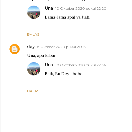
Una
10 Oktober 2020 pukul 22.20
Lama-lama apal ya Jiah.
BALAS
dey
8 Oktober 2020 pukul 21.05
Una, apa kabar.
Una
10 Oktober 2020 pukul 22.36
Baik, Bu Dey... hehe
BALAS