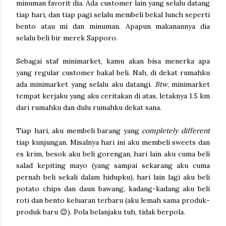
minuman favorit dia. Ada customer lain yang selalu datang
tiap hari, dan tiap pagi selalu membeli bekal lunch seperti
bento atau mi dan minuman. Apapun makanannya dia
selalu beli bir merek Sapporo.
Sebagai staf minimarket, kamu akan bisa menerka apa
yang regular customer bakal beli. Nah, di dekat rumahku
ada minimarket yang selalu aku datangi.
Btw
, minimarket
tempat kerjaku yang aku ceritakan di atas, letaknya 1.5 km
dari rumahku dan dulu rumahku dekat sana.
Tiap hari, aku membeli barang yang
completely different
tiap kunjungan. Misalnya hari ini aku membeli sweets dan
es krim, besok aku beli gorengan, hari lain aku cuma beli
salad kepiting mayo (yang sampai sekarang aku cuma
pernah beli sekali dalam hidupku), hari lain lagi aku beli
potato chips dan daun bawang, kadang-kadang aku beli
roti dan bento keluaran terbaru (aku lemah sama produk-
produk baru 😌). Pola belanjaku tuh, tidak berpola.