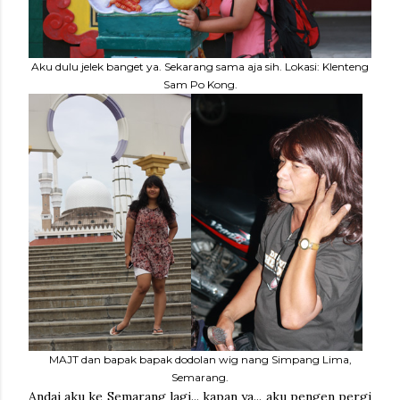
Aku dulu jelek banget ya. Sekarang sama aja sih. Lokasi: Klenteng
Sam Po Kong.
MAJT dan bapak bapak dodolan wig nang Simpang Lima,
Semarang.
Andai aku ke Semarang lagi... kapan ya... aku pengen pergi