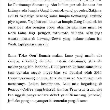
ke Pecinannya Semarang. Aku belum pernah ke sana dan
katanya ada lumpia Gang Lombok yang populer. Sakjane,
aku ki ra patiyo seneng sama lumpia Semarang, ambune
piye ngono. Tapi karena katanya lumpia Gang Lombok itu
enak pol, aku pengen coba. Abis itu aku mau maen ke
Kota Lama lagi, pengen foto-foto di sana. Mau juga
wisata mistis di Lawang Sewu yang malam-malam itu.
Wedi, tapi penasaran sih.
Sama Toko Oen! Rumah makan kuno yang masih ada
sampai sekarang. Pengen makan eskrimnya, abis itu
makan yang lain, hehehe... Dulu pernah ke sana sama ibuk,
tapi og aku nggak inget blas ya. Padahal udah SMP.
Dasarnya emang pelupa. Abis itu mau ke MAJT lagi, naik
menaranya. Belum kesampean. Lalu mau begadang di
Peacock Coffee yang buka 24 jam itu. Trus trus trus... aku
kan nggak punya sodara deket ya di Semarang (ketoke),
jadi aku pengen nyamperin temenku yang di sana.