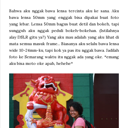
Bahwa aku nggak bawa lensa tercinta aku ke sana. Aku
bawa lensa 50mm yang enggak bisa dipakai buat foto
yang lebar. Lensa 50mm bagus buat detil dan bokeh, tapi
sungguh aku nggak peduli bokeh-bokehan. (Istilahnya
alay DSLR gitu ya?) Yang aku mau adalah yang aku lihat di
mata semua masuk frame... Biasanya aku selalu bawa lensa
wide 10-24mm-ku, tapi kok ya pas itu nggak bawa. Jadilah
foto ke Semarang waktu itu nggak ada yang oke. *emang
aku bisa moto oke apah, hehehe*