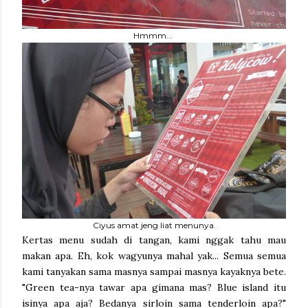
Hmmm...
Ciyus amat jeng liat menunya.
Kertas menu sudah di tangan, kami nggak tahu mau
makan apa. Eh, kok wagyunya mahal yak... Semua semua
kami tanyakan sama masnya sampai masnya kayaknya bete.
"Green tea-nya tawar apa gimana mas? Blue island itu
isinya apa aja? Bedanya sirloin sama tenderloin apa?"