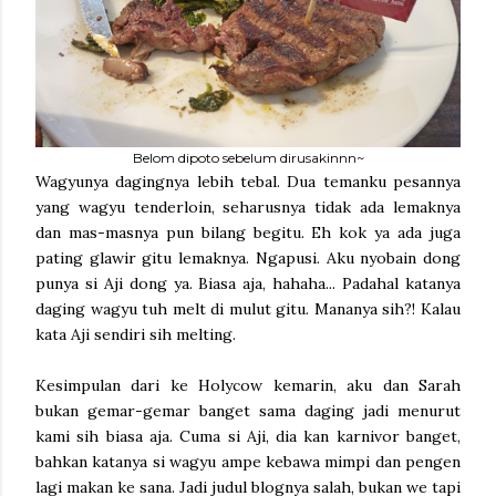
Belom dipoto sebelum dirusakinnn~
Wagyunya dagingnya lebih tebal. Dua temanku pesannya
yang wagyu tenderloin, seharusnya tidak ada lemaknya
dan mas-masnya pun bilang begitu. Eh kok ya ada juga
pating glawir gitu lemaknya. Ngapusi. Aku nyobain dong
punya si Aji dong ya. Biasa aja, hahaha... Padahal katanya
daging wagyu tuh melt di mulut gitu. Mananya sih?! Kalau
kata Aji sendiri sih melting.
Kesimpulan dari ke Holycow kemarin, aku dan Sarah
bukan gemar-gemar banget sama daging jadi menurut
kami sih biasa aja. Cuma si Aji, dia kan karnivor banget,
bahkan katanya si wagyu ampe kebawa mimpi dan pengen
lagi makan ke sana. Jadi judul blognya salah, bukan we tapi