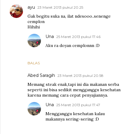
ayu
23 Maret 2013 pukul 20.25
Gak begitu suka na, ilat ndesooo..senenge
cemplon
Hihihi
Una
25 Maret 2013 pukul 17.46
Aku ra doyan cemplonnn :D
BALAS
Abed Saragih
23 Maret 2013 pukul 20.58
Memang steak enak,tapi ini dia makanan serba
seperti ini bisa sedikit mengganggu kesehatan
karena memang cara cepat penyajiannya.
Una
25 Maret 2013 pukul 17.47
Mengganggu kesehatan kalau
makannya sering-sering :D