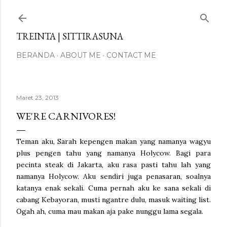
Langsung ke konten utama
TREINTA | SITTIRASUNA
BERANDA
ABOUT ME
CONTACT ME
Maret 23, 2013
WE'RE CARNIVORES!
Teman aku, Sarah kepengen makan yang namanya wagyu
plus pengen tahu yang namanya Holycow. Bagi para
pecinta steak di Jakarta, aku rasa pasti tahu lah yang
namanya Holycow. Aku sendiri juga penasaran, soalnya
katanya enak sekali. Cuma pernah aku ke sana sekali di
cabang Kebayoran, musti ngantre dulu, masuk waiting list.
Ogah ah, cuma mau makan aja pake nunggu lama segala.