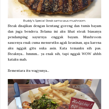
Buddy's Special Steak sama saus mushroom.
Steak disajikan dengan kentang goreng dan tumis bayam
dan juga bendera. Selama ini aku lihat steak biasanya
pendamping sayurnya enggak bayam. Mushroom
saucenya enak cuma menurutku agak keasinan, apa karena
aku nggak gitu suka asin. Kata temanku sih pas.
Steaknya... hmmm... ya enak sih, tapi nggak WOW ahhh
kataku mah.
Sementara itu wagyunya...