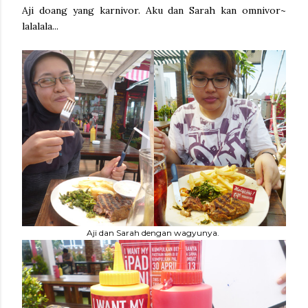
Aji doang yang karnivor. Aku dan Sarah kan omnivor~
lalalala...
Aji dan Sarah dengan wagyunya.