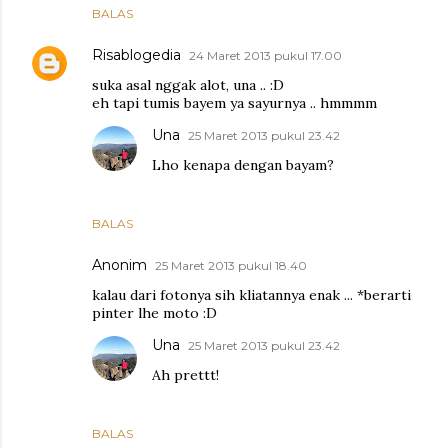
BALAS
Risablogedia
24 Maret 2013 pukul 17.00
suka asal nggak alot, una .. :D
eh tapi tumis bayem ya sayurnya .. hmmmm
Una
25 Maret 2013 pukul 23.42
Lho kenapa dengan bayam?
BALAS
Anonim
25 Maret 2013 pukul 18.40
kalau dari fotonya sih kliatannya enak ... *berarti
pinter lhe moto :D
Una
25 Maret 2013 pukul 23.42
Ah prettt!
BALAS