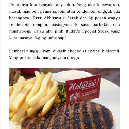
Pokoknya kita banyak tanya deh. Yang aku kecewa sih,
masak mau beli prime sirloin atau tenderloin enggak ada
barangnya... Rrrr. Akhirnya si Sarah dan Aji pesan wagyu
tenderloin dengan masing-masih saus barbekiu dan
mushroom. Kalau aku pilih Buddy's Special Steak yang
kata masnya daging paha sapi.
Sembari nunggu, kami dikasih cheese stick untuk dicemil.
Yang pertama keluar punyaku dongs.