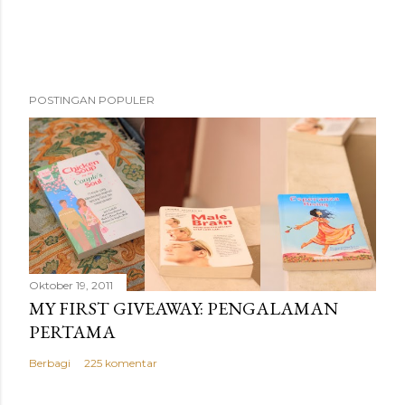
t
a
r
POSTINGAN POPULER
Oktober 19, 2011
MY FIRST GIVEAWAY: PENGALAMAN
PERTAMA
Berbagi
225 komentar