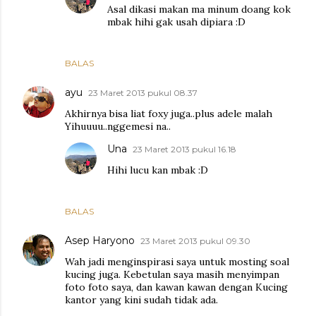
Asal dikasi makan ma minum doang kok
mbak hihi gak usah dipiara :D
BALAS
ayu
23 Maret 2013 pukul 08.37
Akhirnya bisa liat foxy juga..plus adele malah
Yihuuuu..nggemesi na..
Una
23 Maret 2013 pukul 16.18
Hihi lucu kan mbak :D
BALAS
Asep Haryono
23 Maret 2013 pukul 09.30
Wah jadi menginspirasi saya untuk mosting soal
kucing juga. Kebetulan saya masih menyimpan
foto foto saya, dan kawan kawan dengan Kucing
kantor yang kini sudah tidak ada.