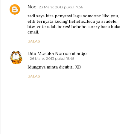
Noe
23 Maret 2013 pukul 17.56
tadi saya kira penyanyi lagu someone like you,
ehh ternyata kucing hehehe...lucu ya si adele.
btw, vote udah beres! hehehe. sorry baru buka
email.
BALAS
Dita Mustika Nomomihardjo
26 Maret 2013 pukul 15.45
Idungnya minta dicubit.. XD
BALAS