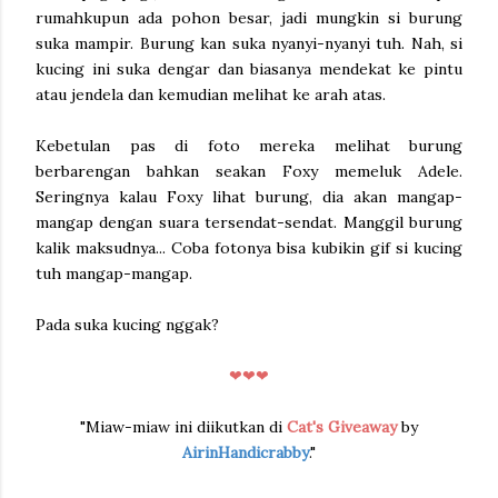
rumahkupun ada pohon besar, jadi mungkin si burung
suka mampir. Burung kan suka nyanyi-nyanyi tuh. Nah, si
kucing ini suka dengar dan biasanya mendekat ke pintu
atau jendela dan kemudian melihat ke arah atas.
Kebetulan pas di foto mereka melihat burung
berbarengan bahkan seakan Foxy memeluk Adele.
Seringnya kalau Foxy lihat burung, dia akan mangap-
mangap dengan suara tersendat-sendat. Manggil burung
kalik maksudnya... Coba fotonya bisa kubikin gif si kucing
tuh mangap-mangap.
Pada suka kucing nggak?
❤❤❤
"Miaw-miaw ini diikutkan di
Cat's Giveaway
by
AirinHandicrabby
."