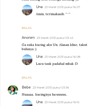
Una
23 Maret 2013 pukul 16.07
Amin, terimakasih ^^
BALAS
Anonim
23 Maret 2013 pukul 03.42
Ga suka kucing aku Un. Alasan klise, takut
bulunya :)
Una
23 Maret 2013 pukul 16.08
Lucu tauk padahal mbak :D
BALAS
Bebe
23 Maret 2013 pukul 03.56
Huaaaa.. kucingnya lucuuuuu..
Una
23 Maret 2013 pukul 16.10