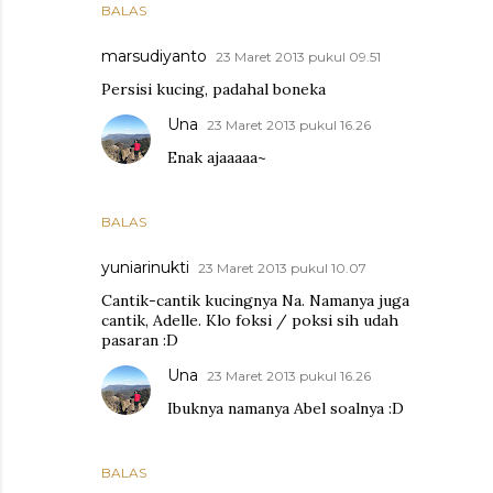
BALAS
marsudiyanto
23 Maret 2013 pukul 09.51
Persisi kucing, padahal boneka
Una
23 Maret 2013 pukul 16.26
Enak ajaaaaa~
BALAS
yuniarinukti
23 Maret 2013 pukul 10.07
Cantik-cantik kucingnya Na. Namanya juga
cantik, Adelle. Klo foksi / poksi sih udah
pasaran :D
Una
23 Maret 2013 pukul 16.26
Ibuknya namanya Abel soalnya :D
BALAS