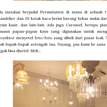
da instalasi berjudul Permutation di mana di sebuah 
andelier dan 20 kotak kaca berisi barang bekas mulai dar
sin kasir, dan lain-lain. Ada juga Carousel, berupa pi
isusun papan-papan kayu yang digunakan untuk mengg
oyektor menyetel foto-foto yang dibeli dari pasar loak
lah bapak-bapak setengah tua. Sayang, pas kami ke sana 
gak bisa disetel. Meh...