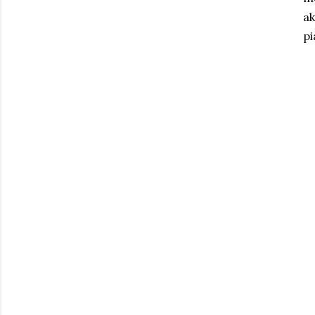
ak
pi