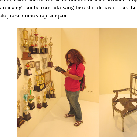
an usang dan bahkan ada yang berakhir di pasar loak. Lu
ala juara lomba suap-suapan...