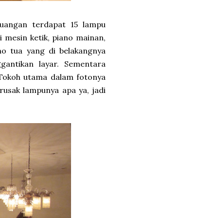
ruangan terdapat 15 lampu
i mesin ketik, piano mainan,
ano tua yang di belakangnya
antikan layar. Sementara
. Tokoh utama dalam fotonya
rusak lampunya apa ya, jadi