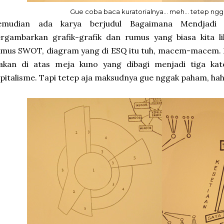
Gue coba baca kuratorialnya... meh... tetep ngg
emudian ada karya berjudul Bagaimana Mendjadi 
rgambarkan grafik-grafik dan rumus yang biasa kita li
mus SWOT, diagram yang di ESQ itu tuh, macem-macem. D
oakan di atas meja kuno yang dibagi menjadi tiga kat
pitalisme. Tapi tetep aja maksudnya gue nggak paham, hah