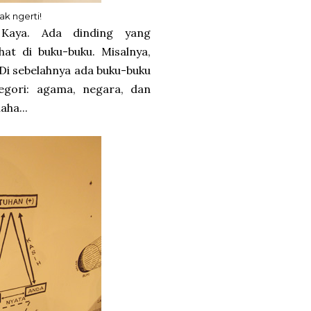
ak ngerti!
Kaya. Ada dinding yang
hat di buku-buku. Misalnya,
i sebelahnya ada buku-buku
egori: agama, negara, dan
aha...