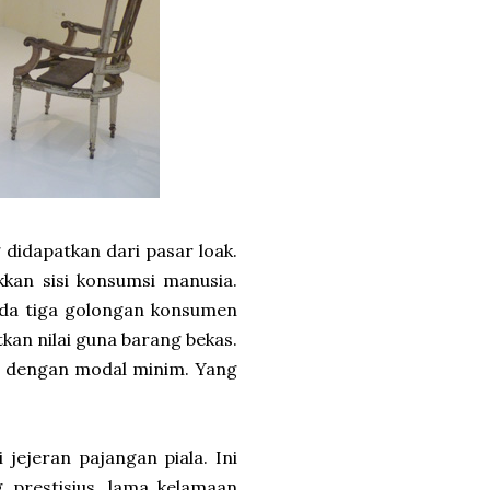
idapatkan dari pasar loak.
kan sisi konsumsi manusia.
 ada tiga golongan konsumen
kan nilai guna barang bekas.
al dengan modal minim. Yang
 jejeran pajangan piala. Ini
prestisius, lama kelamaan