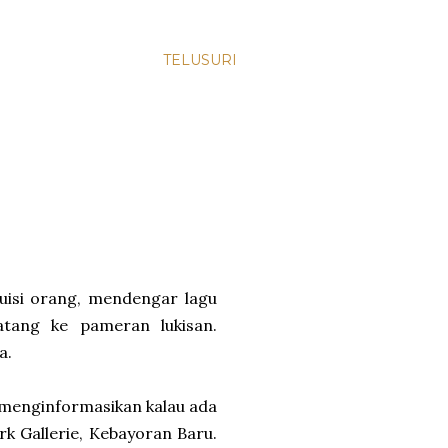
TELUSURI
uisi orang, mendengar lagu
atang ke pameran lukisan.
a.
e menginformasikan kalau ada
k Gallerie, Kebayoran Baru.