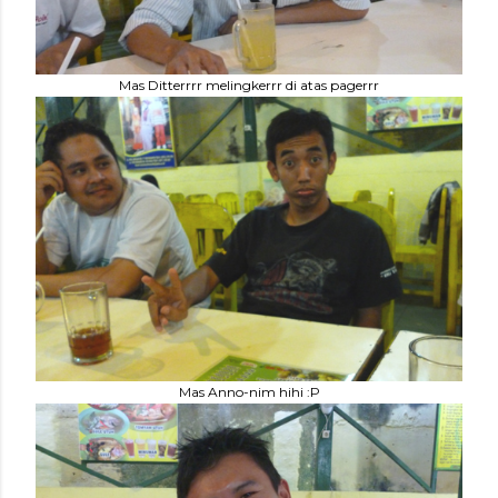
Mas Ditterrrr melingkerrr di atas pagerrr
Mas Anno-nim hihi :P