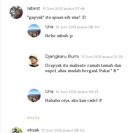
rabest
13 Juni 2012 pukul 07.48
"gapyak" itu apaan sih una? :D
Una
13 Juni 2012 pukul 08.04
Hehe mbuh :p
Djangkaru Bumi
13 Juni 2012 pukul 10.05
Grapyak itu maksute ramah tamah dan
supel, alias mudah bergaul. Pakai " R "
Una
14 Juni 2012 pukul 06.23
Hahaha oiya, aku kan cadel :P
BALAS
eksak
13 Juni 2012 pukul 08.02