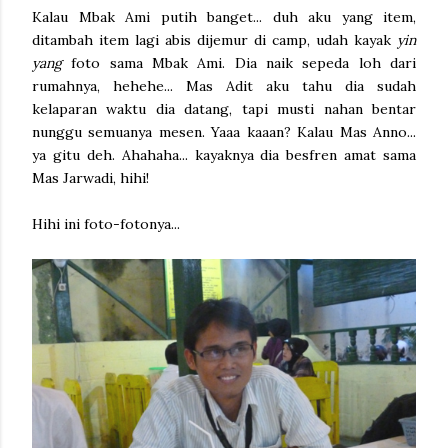
Kalau Mbak Ami putih banget... duh aku yang item,
ditambah item lagi abis dijemur di camp, udah kayak
yin
yang
foto sama Mbak Ami. Dia naik sepeda loh dari
rumahnya, hehehe... Mas Adit aku tahu dia sudah
kelaparan waktu dia datang, tapi musti nahan bentar
nunggu semuanya mesen. Yaaa kaaan? Kalau Mas Anno...
ya gitu deh. Ahahaha... kayaknya dia besfren amat sama
Mas Jarwadi, hihi!
Hihi ini foto-fotonya...