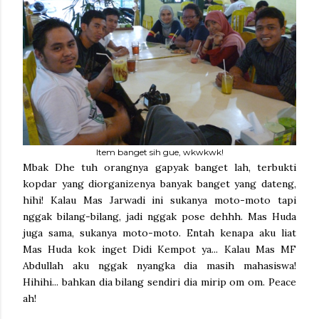
Item banget sih gue, wkwkwk!
Mbak Dhe tuh orangnya gapyak banget lah, terbukti
kopdar yang diorganizenya banyak banget yang dateng,
hihi! Kalau Mas Jarwadi ini sukanya moto-moto tapi
nggak bilang-bilang, jadi nggak pose dehhh. Mas Huda
juga sama, sukanya moto-moto. Entah kenapa aku liat
Mas Huda kok inget Didi Kempot ya... Kalau Mas MF
Abdullah aku nggak nyangka dia masih mahasiswa!
Hihihi... bahkan dia bilang sendiri dia mirip om om. Peace
ah!