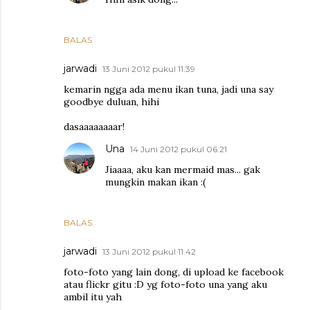
BALAS
jarwadi
13 Juni 2012 pukul 11.39
kemarin ngga ada menu ikan tuna, jadi una say
goodbye duluan, hihi
dasaaaaaaaar!
Una
14 Juni 2012 pukul 06.21
Jiaaaa, aku kan mermaid mas... gak
mungkin makan ikan :(
BALAS
jarwadi
13 Juni 2012 pukul 11.42
foto-foto yang lain dong, di upload ke facebook
atau flickr gitu :D yg foto-foto una yang aku
ambil itu yah