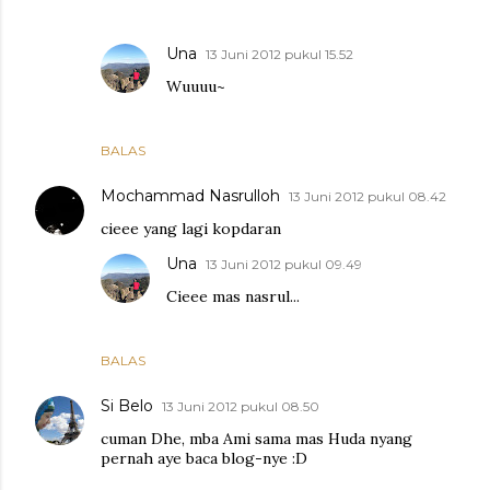
Una
13 Juni 2012 pukul 15.52
Wuuuu~
BALAS
Mochammad Nasrulloh
13 Juni 2012 pukul 08.42
cieee yang lagi kopdaran
Una
13 Juni 2012 pukul 09.49
Cieee mas nasrul...
BALAS
Si Belo
13 Juni 2012 pukul 08.50
cuman Dhe, mba Ami sama mas Huda nyang
pernah aye baca blog-nye :D