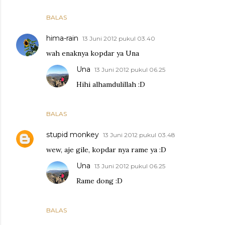
BALAS
hima-rain
13 Juni 2012 pukul 03.40
wah enaknya kopdar ya Una
Una
13 Juni 2012 pukul 06.25
Hihi alhamdulillah :D
BALAS
stupid monkey
13 Juni 2012 pukul 03.48
wew, aje gile, kopdar nya rame ya :D
Una
13 Juni 2012 pukul 06.25
Rame dong :D
BALAS