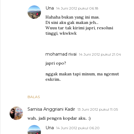
Una
14 Juni 2012 pukul 06.18
Hahaha bukan yang ini mas.
Di sini aku gak makan jeh...
Wuuu tar tak kirimi japri, resolusi
tinggi, wkwkwk
mohamad rivai
14 Juni 2012 pukul 21.04
japri opo?
nggak makan tapi minum, ma ngemut
eskrim..
BALAS
Sarnisa Anggriani Kadir
13 Juni 2012 pukul 11.05
wah.. jadi pengen kopdar aku.. :)
Una
14 Juni 2012 pukul 06.20