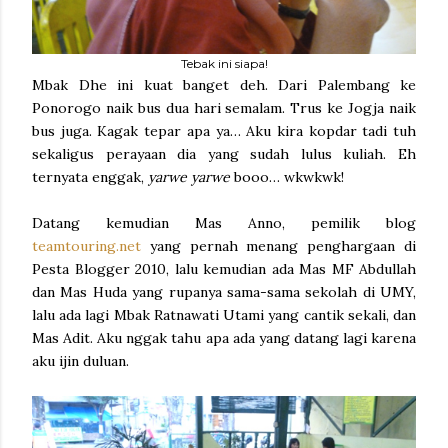
Tebak ini siapa!
Mbak Dhe ini kuat banget deh. Dari Palembang ke
Ponorogo naik bus dua hari semalam. Trus ke Jogja naik
bus juga. Kagak tepar apa ya… Aku kira kopdar tadi tuh
sekaligus perayaan dia yang sudah lulus kuliah. Eh
ternyata enggak,
yarwe yarwe
booo… wkwkwk!
Datang kemudian Mas Anno, pemilik blog
teamtouring.net
yang pernah menang penghargaan di
Pesta Blogger 2010, lalu kemudian ada Mas MF Abdullah
dan Mas Huda yang rupanya sama-sama sekolah di UMY,
lalu ada lagi Mbak Ratnawati Utami yang cantik sekali, dan
Mas Adit. Aku nggak tahu apa ada yang datang lagi karena
aku ijin duluan.