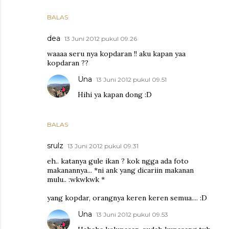
BALAS
dea
13 Juni 2012 pukul 09.26
waaaa seru nya kopdaran !! aku kapan yaa
kopdaran ??
Una
13 Juni 2012 pukul 09.51
Hihi ya kapan dong :D
BALAS
srulz
13 Juni 2012 pukul 09.31
eh.. katanya gule ikan ? kok ngga ada foto
makanannya... *ni ank yang dicariin makanan
mulu.. :wkwkwk *
yang kopdar, orangnya keren keren semua.... :D
Una
13 Juni 2012 pukul 09.53