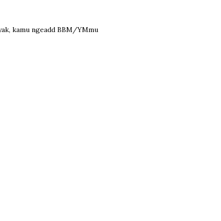
 kayak, kamu ngeadd BBM/YMmu