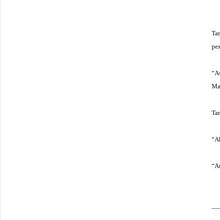
Ta
pes
“A
Ma
Ta
“Ah
“A
__