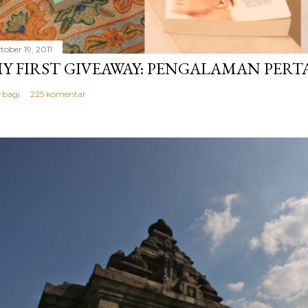
tober 19, 2011
Y FIRST GIVEAWAY: PENGALAMAN PER
rbagi
225 komentar