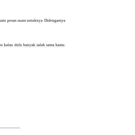
satu pesan suara untuknya. Didengarnya
bu kalau dulu banyak salah sama kamu.
__________