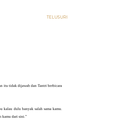
TELUSURI
itu tidak dijawab dan Tantri berbicara
bu kalau dulu banyak salah sama kamu.
 kamu dari sini.”