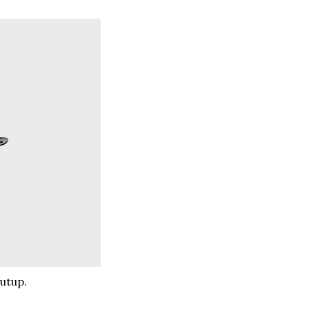
utup.