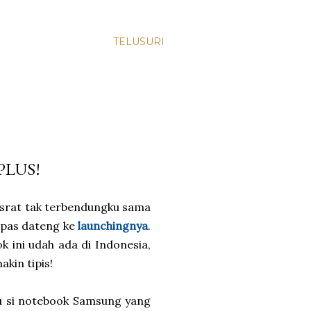
TELUSURI
PLUS!
hasrat tak terbendungku sama
pas dateng ke
launchingnya
.
 ini udah ada di Indonesia,
akin tipis!
u si notebook Samsung yang