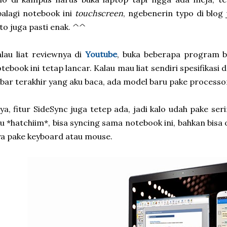
alagi notebook ini
touchscreen
, ngebenerin typo di blog 
to juga pasti enak. ^^
lau liat reviewnya di
Youtube
, buka beberapa program b
tebook ini tetap lancar. Kalau mau liat sendiri spesifikasi 
bar terakhir yang aku baca, ada model baru pake processo
ya, fitur SideSync juga tetep ada, jadi kalo udah pake 
u *hatchiim*, bisa syncing sama notebook ini, bahkan bi
a pake keyboard atau mouse.