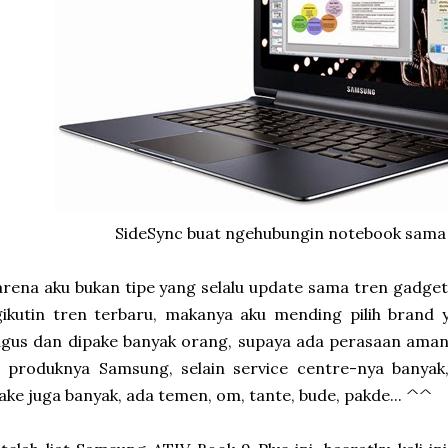
SideSync buat ngehubungin notebook sama 
rena aku bukan tipe yang selalu update sama tren gadget, 
ikutin tren terbaru, makanya aku mending pilih brand 
gus dan dipake banyak orang, supaya ada perasaan aman 
a produknya Samsung, selain service centre-nya banyak
ke juga banyak, ada temen, om, tante, bude, pakde... ^^