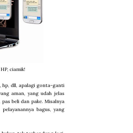
HP, ciamik!
hp, dll, apalagi gonta-ganti
yang aman, yang udah jelas
pas beli dan pake. Misalnya
, pelayanannya bagus, yang