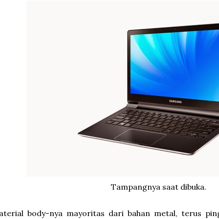
Tampangnya saat dibuka.
terial body-nya mayoritas dari bahan metal, terus pingg