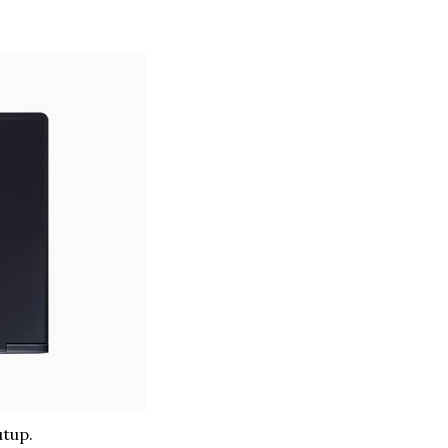
utup.