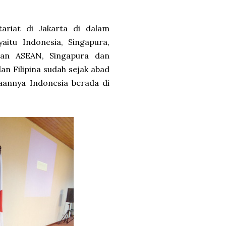
ariat di Jakarta di dalam
aitu Indonesia, Singapura,
irian ASEAN, Singapura dan
an Filipina sudah sejak abad
aannya Indonesia berada di