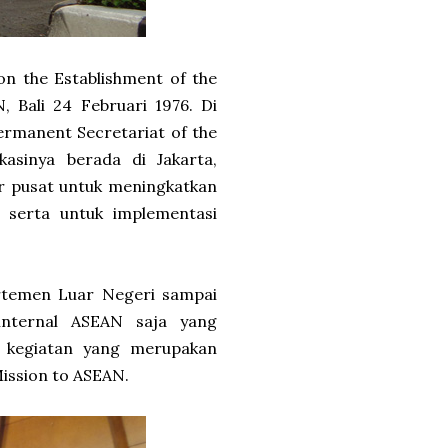
.
on the Establishment of the
 Bali 24 Februari 1976. Di
rmanent Secretariat of the
asinya berada di Jakarta,
r pusat untuk meningkatkan
 serta untuk implementasi
rtemen Luar Negeri sampai
internal ASEAN saja yang
a kegiatan yang merupakan
ission to ASEAN.