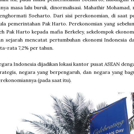
nya masa lalu buruk, dinormalisasi. Mahathir Mohamad,
nghormati Soeharto. Dari sisi perekonomian, di saat p
la pemerintahan Pak Harto. Perekonomian yang sebelumn
eh Pak Harto kepada mafia Berkeley, sekelompok ekonom 
an sejarah mencatat pertumbuhan ekonomi Indonesia dar
ta-rata 7,2% per tahun.
gara Indonesia dijadikan lokasi kantor pusat ASEAN deng
rategis, negara yang berpengaruh, dan negara yang bag
rekonomiannya (pada saat itu).