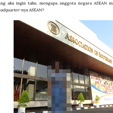
ang aku ingin tahu, mengapa anggota negara ASEAN m
adquarter
-nya ASEAN?