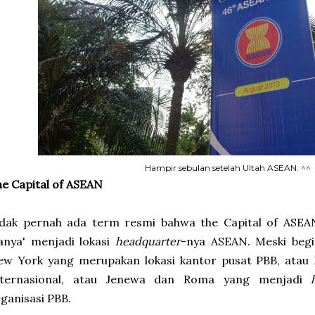
Hampir sebulan setelah Ultah ASEAN. ^^
e Capital of ASEAN
dak pernah ada term resmi bahwa the Capital of ASEAN 
anya' menjadi lokasi
headquarter
-nya ASEAN. Meski begit
ew York yang merupakan lokasi kantor pusat PBB, atau
nternasional, atau Jenewa dan Roma yang menjadi
ganisasi PBB.