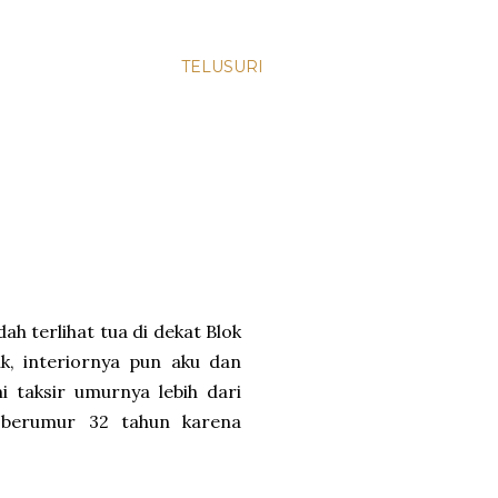
TELUSURI
h terlihat tua di dekat Blok
k, interiornya pun aku dan
i taksir umurnya lebih dari
 berumur 32 tahun karena