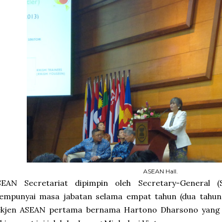
ASEAN Hall.
SEAN Secretariat dipimpin oleh Secretary-General (S
empunyai masa jabatan selama empat tahun (dua tahun
ekjen ASEAN pertama bernama Hartono Dharsono yang b