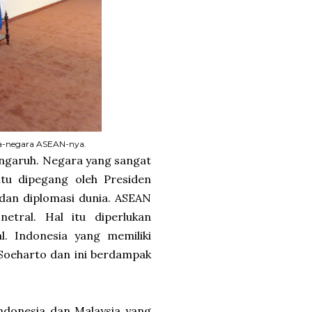
ara-negara ASEAN-nya.
engaruh. Negara yang sangat
 itu dipegang oleh Presiden
 dan diplomasi dunia. ASEAN
tral. Hal itu diperlukan
l. Indonesia yang memiliki
Soeharto dan ini berdampak
ndonesia dan Malaysia yang