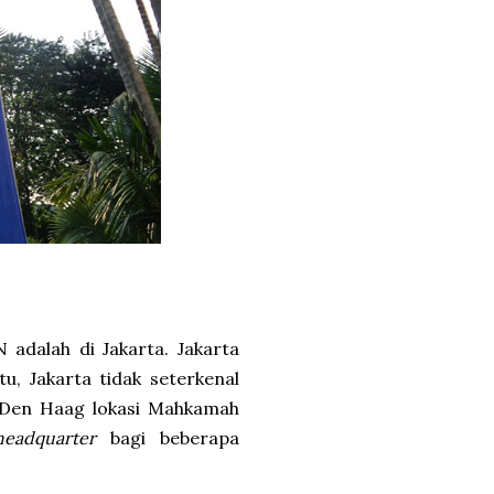
adalah di Jakarta. Jakarta
u, Jakarta tidak seterkenal
 Den Haag lokasi Mahkamah
headquarter
bagi beberapa