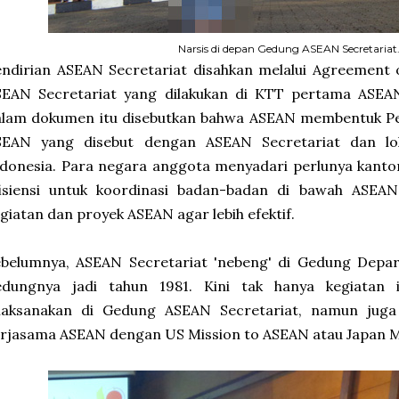
Narsis di depan Gedung ASEAN Secretariat
ndirian ASEAN Secretariat disahkan melalui Agreement 
SEAN Secretariat yang dilakukan di KTT pertama ASEAN,
alam dokumen itu disebutkan bahwa ASEAN membentuk Pe
SEAN yang disebut dengan ASEAN Secretariat dan lok
donesia. Para negara anggota menyadari perlunya kanto
fisiensi untuk koordinasi badan-badan di bawah ASEAN
giatan dan proyek ASEAN agar lebih efektif.
ebelumnya, ASEAN Secretariat 'nebeng' di Gedung Depa
edungnya jadi tahun 1981. Kini tak hanya kegiatan 
ilaksanakan di Gedung ASEAN Secretariat, namun jug
rjasama ASEAN dengan US Mission to ASEAN atau Japan M