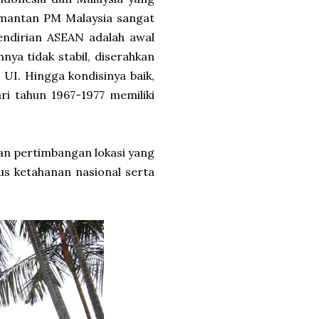
 mantan PM Malaysia sangat
endirian ASEAN adalah awal
ya tidak stabil, diserahkan
UI. Hingga kondisinya baik,
i tahun 1967-1977 memiliki
an pertimbangan lokasi yang
us ketahanan nasional serta