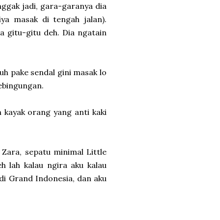
ggak jadi, gara-garanya dia
iya masak di tengah jalan).
a gitu-gitu deh. Dia ngatain
uh pake sendal gini masak lo
kebingungan.
h kayak orang yang anti kaki
Zara, sepatu minimal Little
 lah kalau ngira aku kalau
 di Grand Indonesia, dan aku