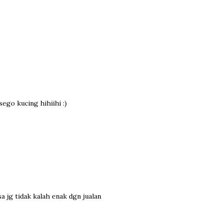
ego kucing hihiihi :)
a jg tidak kalah enak dgn jualan