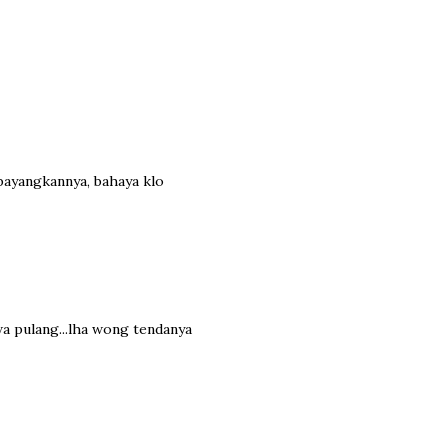
bayangkannya, bahaya klo
wa pulang...lha wong tendanya