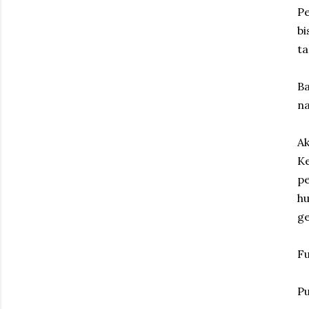
Pe
bi
ta
B
na
Ak
Ke
pe
h
ge
Fu
Pu