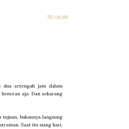
TELUSURI
li dua setengah jam dalam
k beneran aja. Dan sekarang
n tujuan, bukannya langsung
raman. Saat itu siang hari,