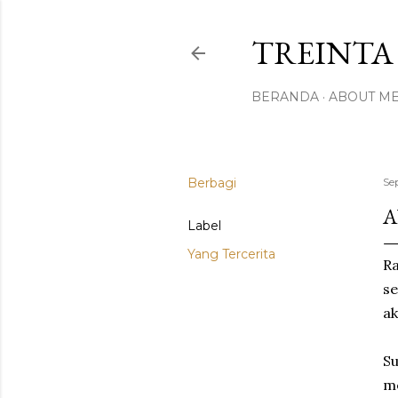
TREINTA 
BERANDA
ABOUT M
Berbagi
Se
A
Label
Yang Tercerita
R
se
ak
Su
me