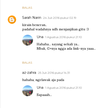
BALAS
Sarah Narin
24 Juli 2016 pukul 02.19
kirain beneran..
padahal wadahnya udh menjanjikan gitu :3
Una
1 Agustus 2016 pukul 21.10
Hahaha... sayang sekali ya...
Mbak, G+nya ngga ada link-nya yaaa...
BALAS
az-zahra
25 Juli 2016 pukul 14.31
hahaha, ngelawak aja pada
Una
1 Agustus 2016 pukul 21.10
Sapaaah...