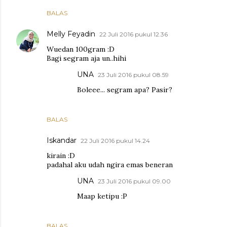
BALAS
Melly Feyadin
22 Juli 2016 pukul 12.36
Wuedan 100gram :D
Bagi segram aja un..hihi
UNA
23 Juli 2016 pukul 08.59
Boleee... segram apa? Pasir?
BALAS
Iskandar
22 Juli 2016 pukul 14.24
kirain :D
padahal aku udah ngira emas beneran
UNA
23 Juli 2016 pukul 09.00
Maap ketipu :P
BALAS