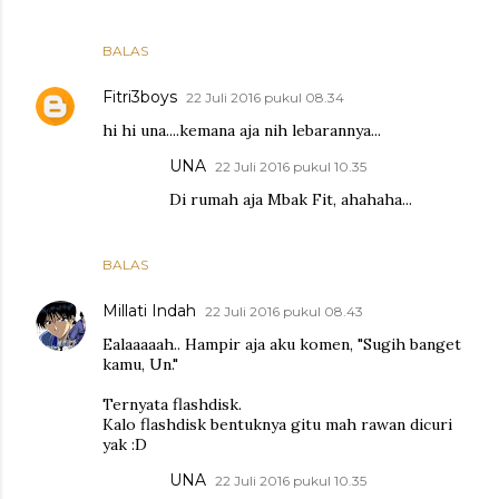
BALAS
Fitri3boys
22 Juli 2016 pukul 08.34
hi hi una....kemana aja nih lebarannya...
UNA
22 Juli 2016 pukul 10.35
Di rumah aja Mbak Fit, ahahaha...
BALAS
Millati Indah
22 Juli 2016 pukul 08.43
Ealaaaaah.. Hampir aja aku komen, "Sugih banget
kamu, Un."
Ternyata flashdisk.
Kalo flashdisk bentuknya gitu mah rawan dicuri
yak :D
UNA
22 Juli 2016 pukul 10.35