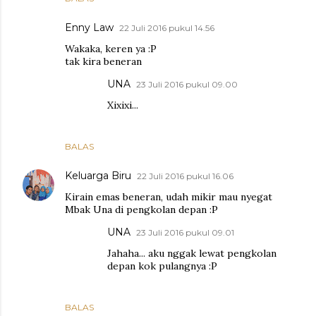
Enny Law
22 Juli 2016 pukul 14.56
Wakaka, keren ya :P
tak kira beneran
UNA
23 Juli 2016 pukul 09.00
Xixixi...
BALAS
Keluarga Biru
22 Juli 2016 pukul 16.06
Kirain emas beneran, udah mikir mau nyegat
Mbak Una di pengkolan depan :P
UNA
23 Juli 2016 pukul 09.01
Jahaha... aku nggak lewat pengkolan
depan kok pulangnya :P
BALAS