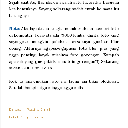
Sejak saat itu, flashdisk ini salah satu favoritku. Lucuuuu
kan bentuknya. Sayang sekarang sudah entah ke mana itu
barangnya.
Note:
Aku lagi dalam rangka membersihkan memori foto
di komputer. Ternyata ada 79000 lembar digital foto yang
sayangnya mungkin puluhan persennya gambar blur
doang. Akhirnya ngapus-ngapusin foto blur plus yang
ngga penting, kayak misalnya foto gorengan. (Sumpah
apa sih yang gue pikirkan motoin gorengan?!) Sekarang
sudah 72000-an. Lelah...
Kok ya menemukan foto ini. Iseng aja bikin blogpost.
Setelah hampir tiga minggu ngga nulis...............
Berbagi
Posting Email
Label:
Yang Tercerita