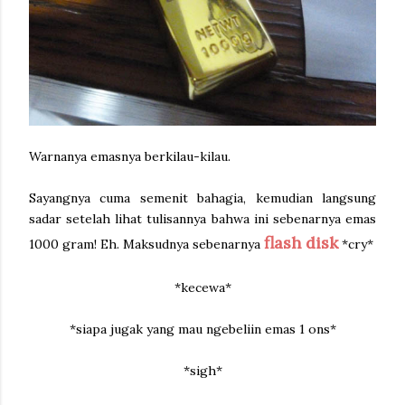
Warnanya emasnya berkilau-kilau.
Sayangnya cuma semenit bahagia, kemudian langsung
sadar setelah lihat tulisannya bahwa ini sebenarnya emas
flash disk
1000 gram! Eh. Maksudnya sebenarnya
*cry*
*kecewa*
*siapa jugak yang mau ngebeliin emas 1 ons*
*sigh*