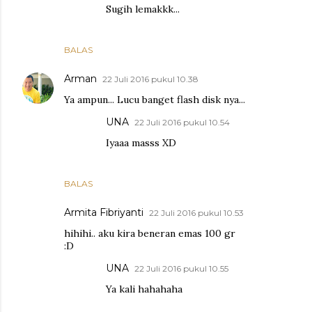
Sugih lemakkk...
BALAS
Arman
22 Juli 2016 pukul 10.38
Ya ampun... Lucu banget flash disk nya...
UNA
22 Juli 2016 pukul 10.54
Iyaaa masss XD
BALAS
Armita Fibriyanti
22 Juli 2016 pukul 10.53
hihihi.. aku kira beneran emas 100 gr
:D
UNA
22 Juli 2016 pukul 10.55
Ya kali hahahaha