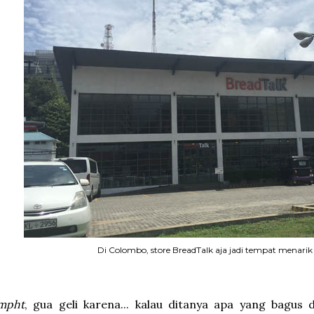
Di Colombo, store BreadTalk aja jadi tempat menarik
mpht
, gua geli karena... kalau ditanya apa yang bagus d