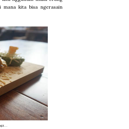
di mana kita bisa ngerasain
i....