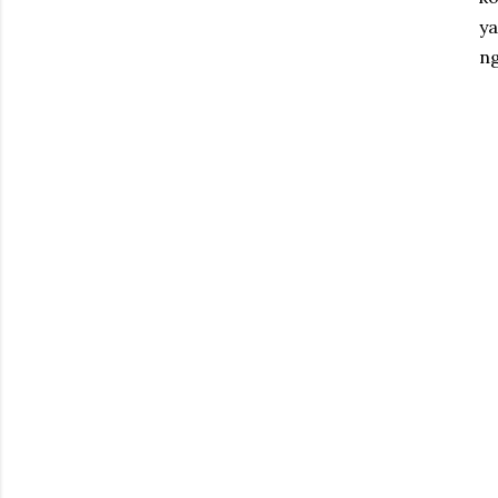
ya
ng