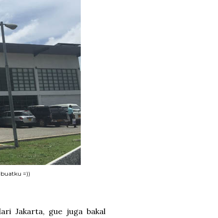
 buatku =))
ari Jakarta, gue juga bakal