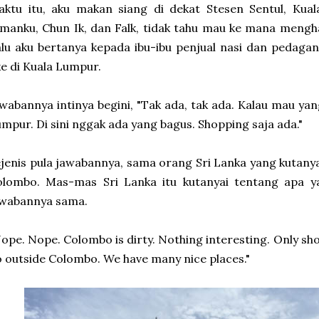
aktu itu, aku makan siang di dekat Stesen Sentul, Ku
manku, Chun Ik, dan Falk, tidak tahu mau ke mana mengha
lu aku bertanya kepada ibu-ibu penjual nasi dan pedaga
e di Kuala Lumpur.
wabannya intinya begini, "Tak ada, tak ada. Kalau mau yan
mpur. Di sini nggak ada yang bagus. Shopping saja ada."
jenis pula jawabannya, sama orang Sri Lanka yang kutanya
olombo. Mas-mas Sri Lanka itu kutanyai tentang apa y
awabannya sama.
ope. Nope. Colombo is dirty. Nothing interesting. Only sh
 outside Colombo. We have many nice places."