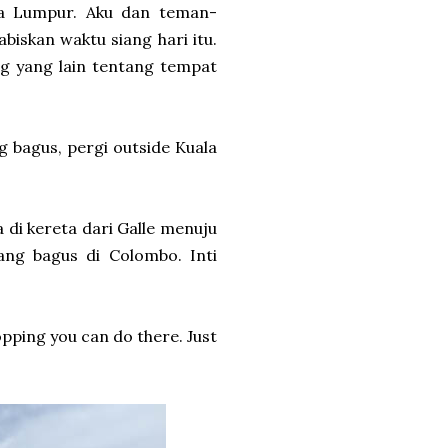
ala Lumpur. Aku dan teman-
biskan waktu siang hari itu.
ng yang lain tentang tempat
g bagus, pergi outside Kuala
 di kereta dari Galle menuju
ang bagus di Colombo. Inti
opping you can do there. Just