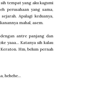
i sih tempat yang aku kagumi
oleh perusahaan yang sama,
sejarah. Apalagi keduanya,
akanannya mahal, asem.
dengan antre panjang dan
e yaaa... Katanya sih kalau
, Keraton. Hm, belum pernah
a, hehehe...