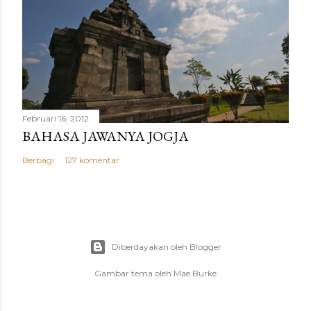
Februari 16, 2012
BAHASA JAWANYA JOGJA
Berbagi
127 komentar
Diberdayakan oleh Blogger
Gambar tema oleh
Mae Burke