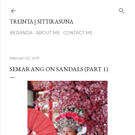
Langsung ke konten utama
TREINTA | SITTIRASUNA
BERANDA
ABOUT ME
CONTACT ME
Februari 02, 2011
SEMARANG ON SANDALS (PART 1)