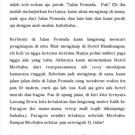
udah sok-sokan aja jawab, "Jalan Pemuda, Pak." Eh dia
malah melanjutkan bertanya, kami akan menginap di mana,
naik apa dari Jalan Pemuda, dan lain-lain dan kami jawab
aja dengan asal-asalan, hahahaha...
Berhenti di Jalan Pemuda kami langsung mencari
penginapan di situ. Niat menginap di Hotel Blambangan,
eh kok ya ngga ketemu-ketemu. Nanya polisi militer juga
ngga ada yang tahu. Akhirnya kami menemukan Hotel
Merbabu, dari resepsionisnya sih cozy meskipun
kamarnya enggak. Sebelum jadi menginap di sana, kami
jalan-jalan dulu di Jalan Pemuda yang notabene waktu itu
jam 10 malem, cuek aja lah yau. Kali aja gitu ada hotel
murah dan bagus. Pas di ujung jalan, di kiri kita ternyata
Lawang Sewu, kita ketakutan dan langsung muter balik ke
Paragon (ke mana-mana, tetep mall wajib dikunjungi,
hahaha.). Paragon sendiri letaknya sebelah Merbabu.
Sampai Merbabu sekitar jam setengah 11, tidur!