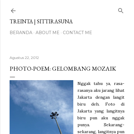
Langsung ke konten utama
TREINTA | SITTIRASUNA
BERANDA
ABOUT ME
CONTACT ME
Agustus 22, 2012
PHOTO-POEM: GELOMBANG MOZAIK
Nggak tahu ya, rasa-
rasanya aku jarang lihat
Jakarta dengan langit
biru deh. Foto di
Jakarta yang langitnya
biru pun aku nggak
punya. Sekarang-
sekarang, langitnya pun