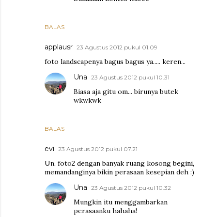
BALAS
applausr
23 Agustus 2012 pukul 01.09
foto landscapenya bagus bagus ya..... keren...
Una
23 Agustus 2012 pukul 10.31
Biasa aja gitu om... birunya butek
wkwkwk
BALAS
evi
23 Agustus 2012 pukul 07.21
Un, foto2 dengan banyak ruang kosong begini,
memandanginya bikin perasaan kesepian deh :)
Una
23 Agustus 2012 pukul 10.32
Mungkin itu menggambarkan
perasaanku hahaha!