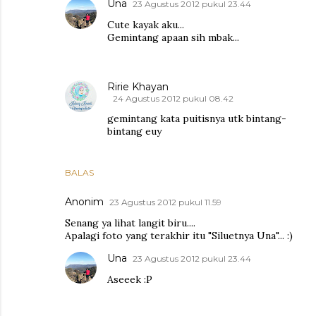
Una
23 Agustus 2012 pukul 23.44
Cute kayak aku...
Gemintang apaan sih mbak...
Ririe Khayan
24 Agustus 2012 pukul 08.42
gemintang kata puitisnya utk bintang-
bintang euy
BALAS
Anonim
23 Agustus 2012 pukul 11.59
Senang ya lihat langit biru....
Apalagi foto yang terakhir itu "Siluetnya Una"... :)
Una
23 Agustus 2012 pukul 23.44
Aseeek :P