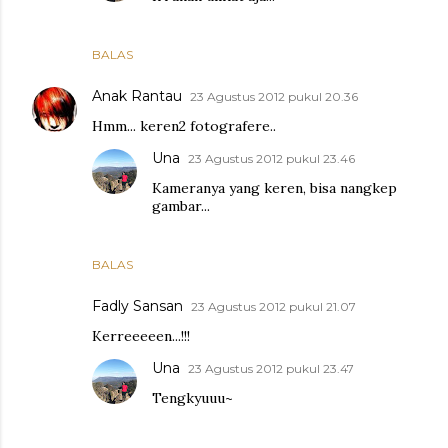
BALAS
Anak Rantau
23 Agustus 2012 pukul 20.36
Hmm... keren2 fotografere..
Una
23 Agustus 2012 pukul 23.46
Kameranya yang keren, bisa nangkep
gambar...
BALAS
Fadly Sansan
23 Agustus 2012 pukul 21.07
Kerreeeeen...!!!
Una
23 Agustus 2012 pukul 23.47
Tengkyuuu~