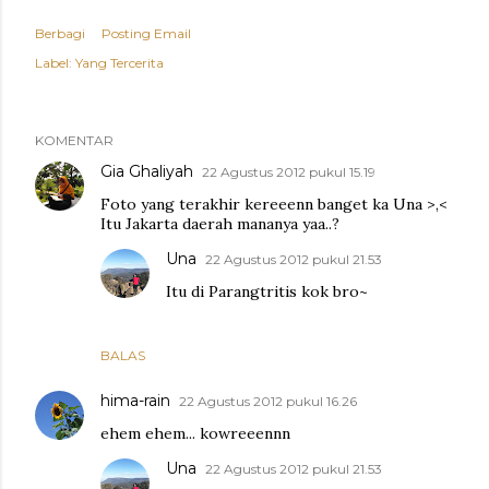
Berbagi
Posting Email
Label:
Yang Tercerita
KOMENTAR
Gia Ghaliyah
22 Agustus 2012 pukul 15.19
Foto yang terakhir kereeenn banget ka Una >,<
Itu Jakarta daerah mananya yaa..?
Una
22 Agustus 2012 pukul 21.53
Itu di Parangtritis kok bro~
BALAS
hima-rain
22 Agustus 2012 pukul 16.26
ehem ehem... kowreeennn
Una
22 Agustus 2012 pukul 21.53