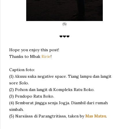
(5)
❤❤❤
Hope you enjoy this post!
Thanks to Mbak
Ririe
!
Caption foto:
(1) Akuuu suka negative space. Tiang lampu dan langit
sore Solo.
(2) Pohon dan langit di Kompleks Ratu Boko.
(3) Pendopo Ratu Boko.
(4) Semburat jingga senja Jogja. Diambil dari rumah
simbah.
(5) Narsiisss di Parangtritisss, taken by
Mas Matsu
.