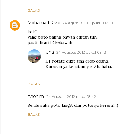
BALAS
Mohamad Rivai
24 Agustus 2012 pukul 07.50
kok?
yang poto paling bawah editan tuh.
pasti ditarik2 kebawah
Una
24 Agustus 2012 pukul 09.18
Di-rotate dikit ama crop doang.
Kurusan ya keliatannya? Ahahaha...
BALAS
Anonim
24 Agustus 2012 pukul 18.42
Selalu suka poto langit dan potonya keren2. :)
BALAS