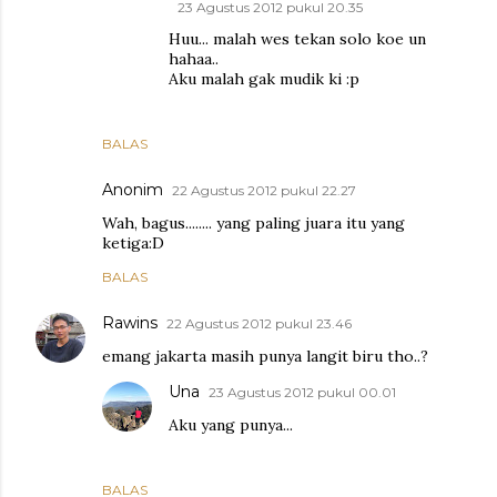
23 Agustus 2012 pukul 20.35
Huu... malah wes tekan solo koe un
hahaa..
Aku malah gak mudik ki :p
BALAS
Anonim
22 Agustus 2012 pukul 22.27
Wah, bagus........ yang paling juara itu yang
ketiga:D
BALAS
Rawins
22 Agustus 2012 pukul 23.46
emang jakarta masih punya langit biru tho..?
Una
23 Agustus 2012 pukul 00.01
Aku yang punya...
BALAS