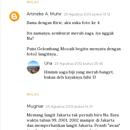
BALAS
Artineke A. Muhir
23 Agustus 2012 pukul 13.12
Sama dengan Ririe, aku suka foto ke 4
Itu namanya, semburat merah saga, iya nggak
Na?
Puisi Gelombang Mozaik begitu menyatu dengan
foto2 langitnya...
Una
23 Agustus 2012 pukul 23.45
Hmmm saga biji yang merah banget,
bukan deh kayaknya hihi :D
BALAS
Mugniar
23 Agustus 2012 pukul 14.31
Memang langit Jakarta tak pernah biru Na. Saya
waktu tahun 99, 2001, 2002 mampir di Jakarta
dan memperhatikan langit Jakarta. Penuh "awan"