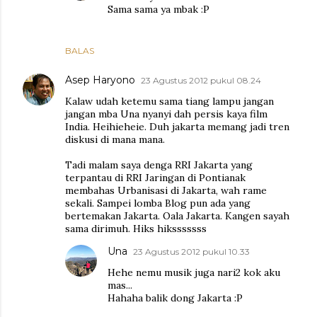
Sama sama ya mbak :P
BALAS
Asep Haryono
23 Agustus 2012 pukul 08.24
Kalaw udah ketemu sama tiang lampu jangan
jangan mba Una nyanyi dah persis kaya film
India. Heihieheie. Duh jakarta memang jadi tren
diskusi di mana mana.
Tadi malam saya denga RRI Jakarta yang
terpantau di RRI Jaringan di Pontianak
membahas Urbanisasi di Jakarta, wah rame
sekali. Sampei lomba Blog pun ada yang
bertemakan Jakarta. Oala Jakarta. Kangen sayah
sama dirimuh. Hiks hiksssssss
Una
23 Agustus 2012 pukul 10.33
Hehe nemu musik juga nari2 kok aku
mas...
Hahaha balik dong Jakarta :P