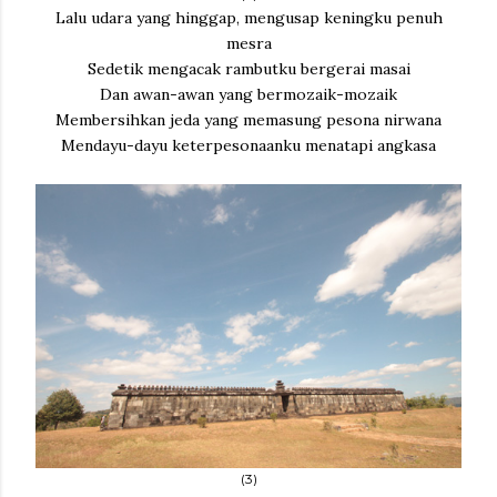
Lalu udara yang hinggap, mengusap keningku penuh
mesra
Sedetik mengacak rambutku bergerai masai
Dan awan-awan yang bermozaik-mozaik
Membersihkan jeda yang memasung pesona nirwana
Mendayu-dayu keterpesonaanku menatapi angkasa
(3)