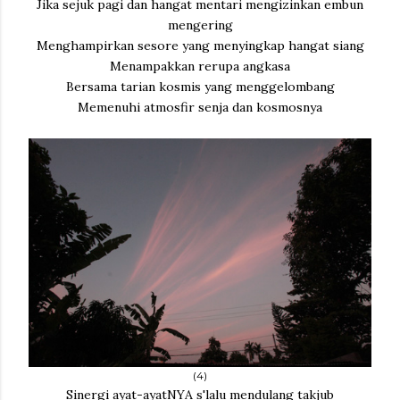
Jika sejuk pagi dan hangat mentari mengizinkan embun
mengering
Menghampirkan sesore yang menyingkap hangat siang
Menampakkan rerupa angkasa
Bersama tarian kosmis yang menggelombang
Memenuhi atmosfir senja dan kosmosnya
(4)
Sinergi ayat-ayatNYA s'lalu mendulang takjub