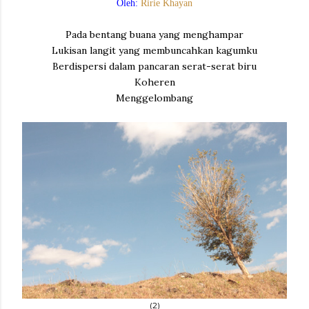
Oleh:
Ririe Khayan
Pada bentang buana yang menghampar
Lukisan langit yang membuncahkan kagumku
Berdispersi dalam pancaran serat-serat biru
Koheren
Menggelombang
(2)