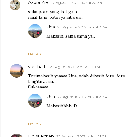
Azura Zie
22 Agustus 2012 pukul 20.34
suka poto yang ketiga ;)
maaf lahir batin ya mba un..
Una
22 Agustus 2012 pukul 21.54
Makasih, sama sama ya...
BALAS
yustha tt
22 Agustus 2012 pukul 20.51
Terimakasih yaaaaa Una, udah dikasih foto-foto
langitnyaaaa....
Sukaaaaaa.....
Una
22 Agustus 2012 pukul 21.54
Makasihhhh :D
BALAS
Lidya Fitrian
22 Agustus 2012 pukul 21.03