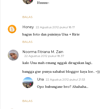
Huuuu~
BALAS
Honey
22 Agustus 2012 pukul 18.17
bagus foto dan puisinya Una + Ririe
BALAS
Noorma Fitriana M. Zain
22 Agustus 2012 pukul 18.37
kalo Una mah emang nggak diragukan lagi..
bangga gue punya sahabat blogger kaya loe.. =))
Una
22 Agustus 2012 pukul 21.53
Opo hubungane bro? Ahahaha...
BALAS