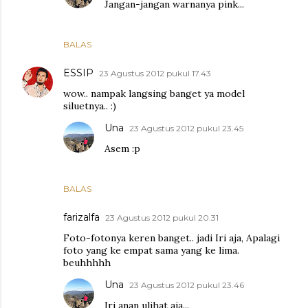
Jangan-jangan warnanya pink...
BALAS
ESSIP
23 Agustus 2012 pukul 17.43
wow.. nampak langsing banget ya model
siluetnya.. :)
Una
23 Agustus 2012 pukul 23.45
Asem :p
BALAS
farizalfa
23 Agustus 2012 pukul 20.31
Foto-fotonya keren banget.. jadi Iri aja, Apalagi
foto yang ke empat sama yang ke lima.
beuhhhhh
Una
23 Agustus 2012 pukul 23.46
Iri anan ulihat aja...