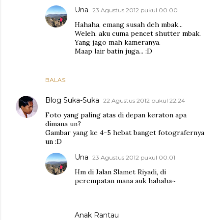
Una
23 Agustus 2012 pukul 00.00
Hahaha, emang susah deh mbak...
Weleh, aku cuma pencet shutter mbak.
Yang jago mah kameranya.
Maap lair batin juga... :D
BALAS
Blog Suka-Suka
22 Agustus 2012 pukul 22.24
Foto yang paling atas di depan keraton apa
dimana un?
Gambar yang ke 4-5 hebat banget fotografernya
un :D
Una
23 Agustus 2012 pukul 00.01
Hm di Jalan Slamet Riyadi, di
perempatan mana auk hahaha~
Anak Rantau